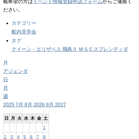
載希望の方は
イベント情報登録申請フォーム
からご連絡く
ださい。
カテゴリー
船内見学会
タグ
クイーン・エリザベス
飛鳥Ⅱ
ＭＳＣスプレンディダ
月
アジェンダ
日
月
週
2025
7月
8月 2026
9月
2027
日
月
火
水
木
金
土
1
2
3
4
5
6
7
8