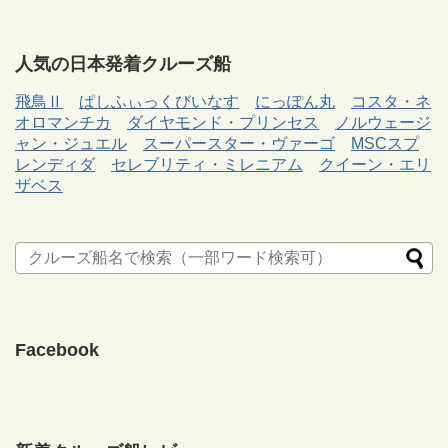
人気の日本発着クルーズ船
飛鳥Ⅱ
ぱしふぃっくびいなす
にっぽん丸
コスタ・ネ
オロマンチカ
ダイヤモンド・プリンセス
ノルウェージ
ャン・ジュエル
スーパースター・ヴァーゴ
MSCスプ
レンディダ
セレブリティ・ミレニアム
クイーン・エリ
ザベス
Facebook