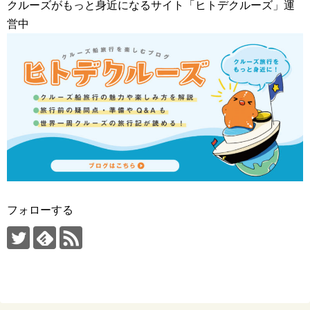
クルーズがもっと身近になるサイト「ヒトデクルーズ」運
営中
フォローする