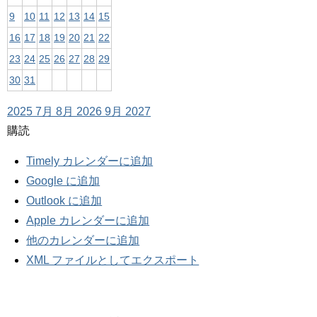
9
10
11
12
13
14
15
16
17
18
19
20
21
22
23
24
25
26
27
28
29
30
31
2025
7月
8月 2026
9月
2027
購読
Timely カレンダーに追加
Google に追加
Outlook に追加
Apple カレンダーに追加
他のカレンダーに追加
XML ファイルとしてエクスポート