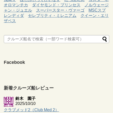
オロマンチカ
ダイヤモンド・プリンセス
ノルウェージ
ャン・ジュエル
スーパースター・ヴァーゴ
MSCスプ
レンディダ
セレブリティ・ミレニアム
クイーン・エリ
ザベス
Facebook
新着クルーズ船レビュー
鈴木 園子
2025/10/10
クラブメッド2（Club Med 2）