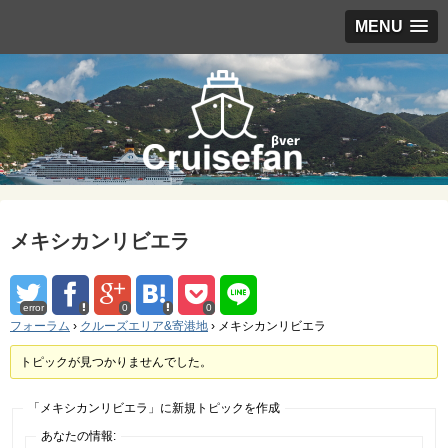
MENU
メキシカンリビエラ
error
0
0
フォーラム
›
クルーズエリア&寄港地
›
メキシカンリビエラ
トピックが見つかりませんでした。
「メキシカンリビエラ」に新規トピックを作成
あなたの情報: