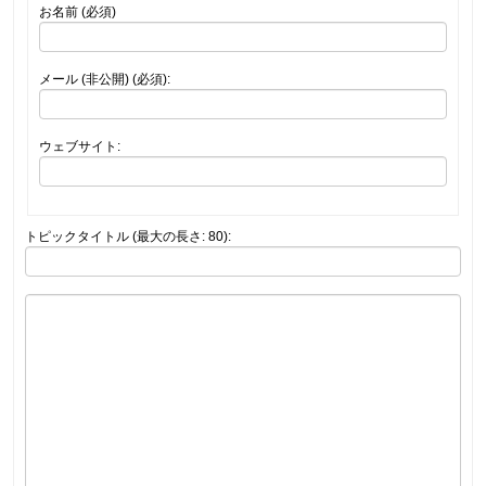
お名前 (必須)
メール (非公開) (必須):
ウェブサイト:
トピックタイトル (最大の長さ: 80):