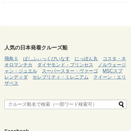
人気の日本発着クルーズ船
飛鳥Ⅱ
ぱしふぃっくびいなす
にっぽん丸
コスタ・ネ
オロマンチカ
ダイヤモンド・プリンセス
ノルウェージ
ャン・ジュエル
スーパースター・ヴァーゴ
MSCスプ
レンディダ
セレブリティ・ミレニアム
クイーン・エリ
ザベス