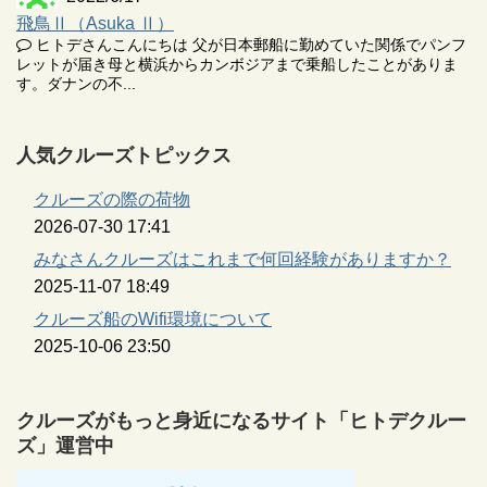
飛鳥Ⅱ（Asuka Ⅱ）
ヒトデさんこんにちは 父が日本郵船に勤めていた関係でパンフ
レットが届き母と横浜からカンボジアまで乗船したことがありま
す。ダナンの不...
人気クルーズトピックス
クルーズの際の荷物
2026-07-30 17:41
みなさんクルーズはこれまで何回経験がありますか？
2025-11-07 18:49
クルーズ船のWifi環境について
2025-10-06 23:50
クルーズがもっと身近になるサイト「ヒトデクルー
ズ」運営中