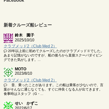
Facebook
新着クルーズ船レビュー
鈴木 園子
2025/10/10
クラブメッド2（Club Med 2）
20年以上前に初めてクルーズしたのがクラブメッドⅡでした。
あまり記憶がないのですが、船の後ろから直接スクーバダイビン
グできた気がします。...
MOTO
2023/8/10
クラブメッド2（Club Med 2）
昔、乗ったことがあります。この船は乗客が少ないので、言
葉がそんなに通じなくても、すぐに仲良くなる人が出てきます。
食事時はスタッフ（G・...
せい かずこ
2022/6/17