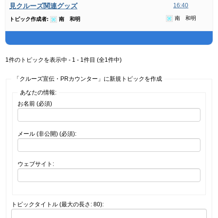
見クルーズ関連グッズ
16:40
南 和明
トピック作成者:
南 和明
1件のトピックを表示中 - 1 - 1件目 (全1件中)
「クルーズ宣伝・PRカウンター」に新規トピックを作成
あなたの情報:
お名前 (必須)
メール (非公開) (必須):
ウェブサイト:
トピックタイトル (最大の長さ: 80):