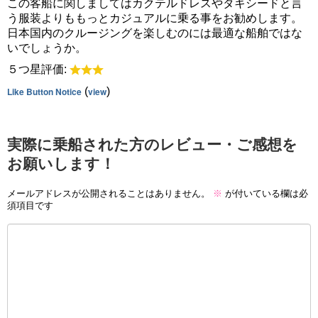
この客船に関しましてはカクテルドレスやタキシードと言
う服装よりももっとカジュアルに乗る事をお勧めします。
日本国内のクルージングを楽しむのには最適な船舶ではな
いでしょうか。
５つ星評価:
Like Button Notice
(
view
)
実際に乗船された方のレビュー・ご感想を
お願いします！
メールアドレスが公開されることはありません。
※
が付いている欄は必
須項目です