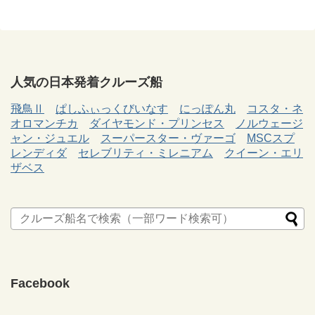
人気の日本発着クルーズ船
飛鳥Ⅱ
ぱしふぃっくびいなす
にっぽん丸
コスタ・ネ
オロマンチカ
ダイヤモンド・プリンセス
ノルウェージ
ャン・ジュエル
スーパースター・ヴァーゴ
MSCスプ
レンディダ
セレブリティ・ミレニアム
クイーン・エリ
ザベス
Facebook