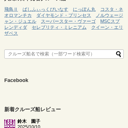
飛鳥Ⅱ
ぱしふぃっくびいなす
にっぽん丸
コスタ・ネ
オロマンチカ
ダイヤモンド・プリンセス
ノルウェージ
ャン・ジュエル
スーパースター・ヴァーゴ
MSCスプ
レンディダ
セレブリティ・ミレニアム
クイーン・エリ
ザベス
Facebook
新着クルーズ船レビュー
鈴木 園子
2025/10/10