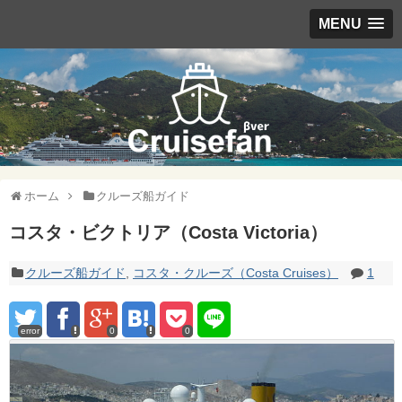
MENU
ホーム
クルーズ船ガイド
コスタ・ビクトリア（Costa Victoria）
クルーズ船ガイド
,
コスタ・クルーズ（Costa Cruises）
1
error
0
0