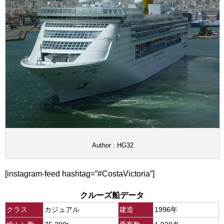
Author : HG32
[instagram-feed hashtag=”#CostaVictoria”]
クルーズ船データ
クラス
カジュアル
建造
1996年