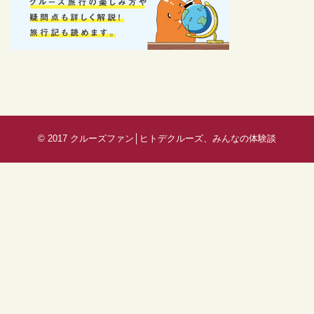
© 2017
クルーズファン│ヒトデクルーズ、みんなの体験談