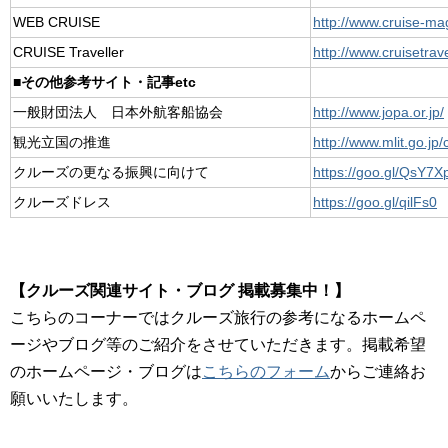
WEB CRUISE
http://www.cruise-ma
CRUISE Traveller
http://www.cruisetravel
■その他参考サイト・記事etc
一般財団法人 日本外航客船協会
http://www.jopa.or.jp/
観光立国の推進
http://www.mlit.go.
クルーズの更なる振興に向けて
https://goo.gl/QsY7X
クルーズドレス
https://goo.gl/qilFs0
【クルーズ関連サイト・ブログ 掲載募集中！】
こちらのコーナーではクルーズ旅行の参考になるホームペ
ージやブログ等のご紹介をさせていただきます。掲載希望
のホームページ・ブログは
こちらのフォーム
からご連絡お
願いいたします。