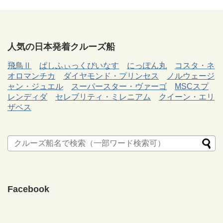
人気の日本発着クルーズ船
飛鳥Ⅱ
ぱしふぃっくびいなす
にっぽん丸
コスタ・ネ
オロマンチカ
ダイヤモンド・プリンセス
ノルウェージ
ャン・ジュエル
スーパースター・ヴァーゴ
MSCスプ
レンディダ
セレブリティ・ミレニアム
クイーン・エリ
ザベス
Facebook