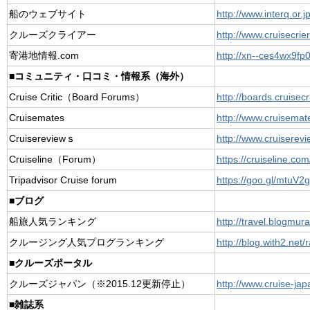
船のウェブサイト
http://www.interq.or.j
クルーズクライアー
http://www.cruisecrier
寄港地情報.com
http://xn--ces4wx9fp
■コミュニティ・口コミ・情報系（海外）
Cruise Critic（Board Forums）
http://boards.cruisecr
Cruisemates
http://www.cruisemat
Cruisereviewｓ
http://www.cruiserev
Cruiseline（Forum）
https://cruiseline.co
Tripadvisor Cruise forum
https://goo.gl/mtuV2g
■ブログ
船旅人気ランキング
http://travel.blogmur
クルージング人気プログランキング
http://blog.with2.net
■クルーズポータル
クルーズジャパン（※2015.12更新停止）
http://www.cruise-ja
■雑誌系