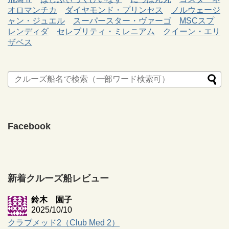
オロマンチカ
ダイヤモンド・プリンセス
ノルウェージ
ャン・ジュエル
スーパースター・ヴァーゴ
MSCスプ
レンディダ
セレブリティ・ミレニアム
クイーン・エリ
ザベス
Facebook
新着クルーズ船レビュー
鈴木 園子
2025/10/10
クラブメッド2（Club Med 2）