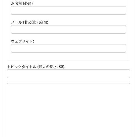
お名前 (必須)
メール (非公開) (必須):
ウェブサイト:
トピックタイトル (最大の長さ: 80):