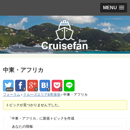
MENU
中東・アフリカ
error
0
0
フォーラム
›
クルーズエリア&寄港地
›
中東・アフリカ
トピックが見つかりませんでした。
「中東・アフリカ」に新規トピックを作成
あなたの情報: