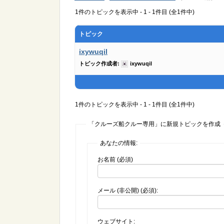
1件のトピックを表示中 - 1 - 1件目 (全1件中)
トピック
ixywuqil
トピック作成者:
ixywuqil
1件のトピックを表示中 - 1 - 1件目 (全1件中)
「クルーズ船クルー専用」に新規トピックを作成
あなたの情報:
お名前 (必須)
メール (非公開) (必須):
ウェブサイト: