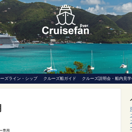
ルーズライン・シップ
クルーズ船ガイド
クルーズ説明会・船内見学
用
ー専用