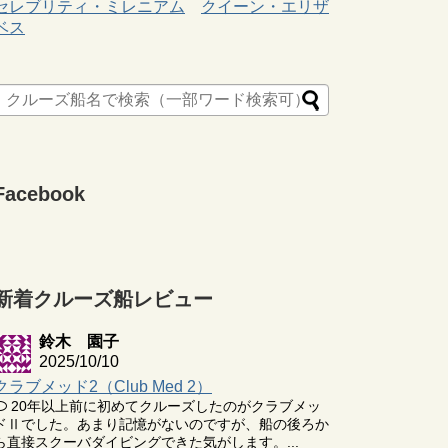
セレブリティ・ミレニアム
クイーン・エリザ
ベス
Facebook
新着クルーズ船レビュー
鈴木 園子
2025/10/10
クラブメッド2（Club Med 2）
20年以上前に初めてクルーズしたのがクラブメッ
ドⅡでした。あまり記憶がないのですが、船の後ろか
ら直接スクーバダイビングできた気がします。...