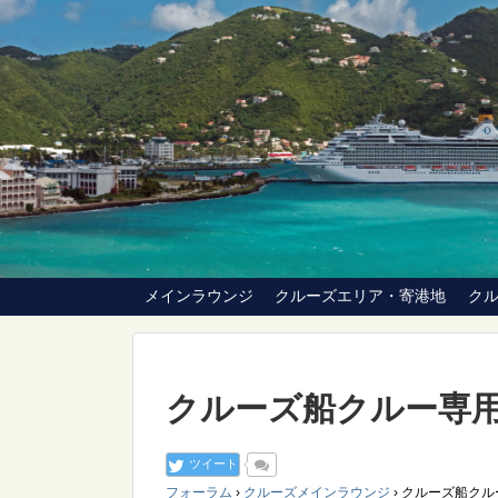
メインラウンジ
クルーズエリア・寄港地
ク
クルーズ船クルー専
ツイート
フォーラム
›
クルーズメインラウンジ
›
クルーズ船クル