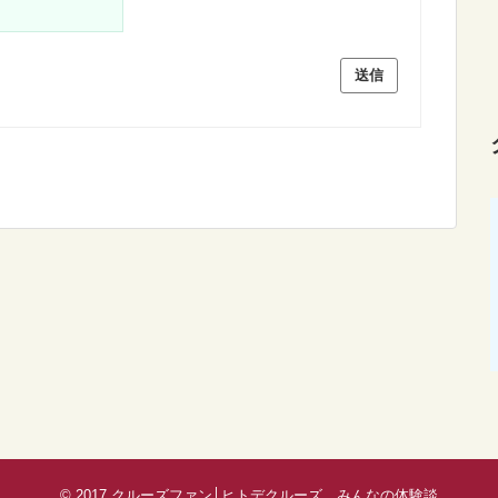
送信
© 2017
クルーズファン│ヒトデクルーズ、みんなの体験談