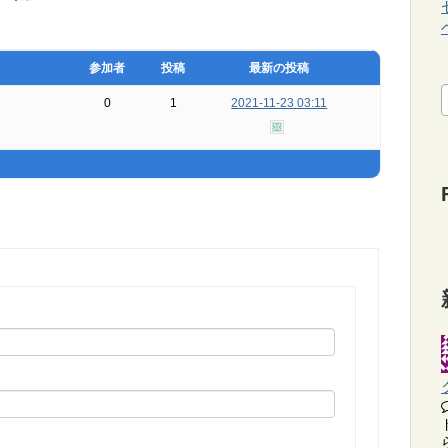
参加者
投稿
最新の投稿
0
1
2021-11-23 03:11