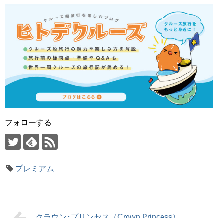
フォローする
プレミアム
クラウン･プリンセス（Crown Princess）