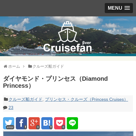
MENU
ホーム
クルーズ船ガイド
ダイヤモンド・プリンセス（Diamond
Princess）
クルーズ船ガイド
,
プリンセス・クルーズ（Princess Cruises）
23
error
0
0