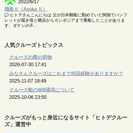
2022/6/17
飛鳥Ⅱ（Asuka Ⅱ）
ヒトデさんこんにちは 父が日本郵船に勤めていた関係でパンフ
レットが届き母と横浜からカンボジアまで乗船したことがありま
す。ダナンの不...
人気クルーズトピックス
クルーズの際の荷物
2026-07-30 17:41
みなさんクルーズはこれまで何回経験がありますか？
2025-11-07 18:49
クルーズ船のWifi環境について
2025-10-06 23:50
クルーズがもっと身近になるサイト「ヒトデクルー
ズ」運営中