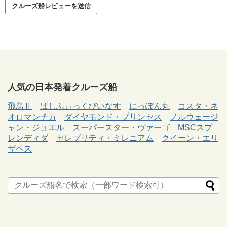
人気の日本発着クルーズ船
飛鳥Ⅱ
ぱしふぃっくびいなす
にっぽん丸
コスタ・ネ
オロマンチカ
ダイヤモンド・プリンセス
ノルウェージ
ャン・ジュエル
スーパースター・ヴァーゴ
MSCスプ
レンディダ
セレブリティ・ミレニアム
クイーン・エリ
ザベス