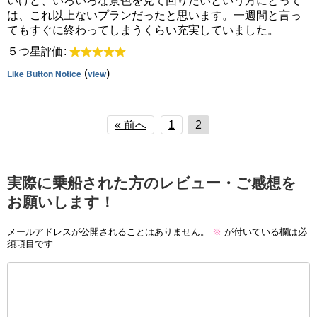
いけど、いろいろな景色を見て回りたいという方にとって
は、これ以上ないプランだったと思います。一週間と言っ
てもすぐに終わってしまうくらい充実していました。
５つ星評価:
Like Button Notice
(
view
)
« 前へ
1
2
実際に乗船された方のレビュー・ご感想を
お願いします！
メールアドレスが公開されることはありません。
※
が付いている欄は必
須項目です