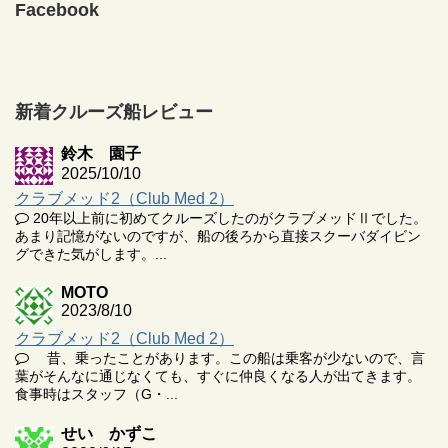
Facebook
新着クルーズ船レビュー
鈴木 園子
2025/10/10
クラブメッド2（Club Med 2）
20年以上前に初めてクルーズしたのがクラブメッドⅡでした。
あまり記憶がないのですが、船の後ろから直接スクーバダイビン
グできた気がします。...
MOTO
2023/8/10
クラブメッド2（Club Med 2）
昔、乗ったことがあります。この船は乗客が少ないので、言
葉がそんなに通じなくても、すぐに仲良くなる人が出てきます。
食事時はスタッフ（G・...
せい かずこ