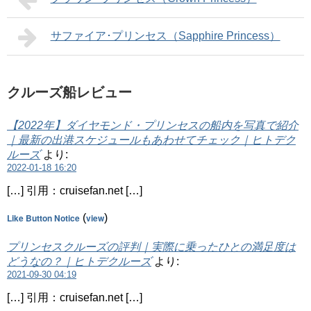
サファイア･プリンセス（Sapphire Princess）
クルーズ船レビュー
【2022年】ダイヤモンド・プリンセスの船内を写真で紹介
｜最新の出港スケジュールもあわせてチェック｜ヒトデク
ルーズ
より:
2022-01-18 16:20
[…] 引用：cruisefan.net […]
Like Button Notice
(
view
)
プリンセスクルーズの評判｜実際に乗ったひとの満足度は
どうなの？｜ヒトデクルーズ
より:
2021-09-30 04:19
[…] 引用：cruisefan.net […]