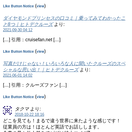
Like Button Notice
(
view
)
ダイヤモンドプリンセスの口コミ｜乗ってみてわかったこ
と8つ｜ヒトデクルーズ
より:
2021-09-30 04:12
[…] 引用：cruisefan.net […]
Like Button Notice
(
view
)
写真だけじゃない！いろいろな人に聞いたクルーズのスペ
シャルな思い出！｜ヒトデクルーズ
より:
2021-06-01 14:02
[…] 引用：クルーズファン […]
Like Button Notice
(
view
)
タクマ
より:
2018-10-22 18:16
どこを見ても！まるで違う世界に来たような感じです！
従業員の方は！ほとんど英語でお話しします。