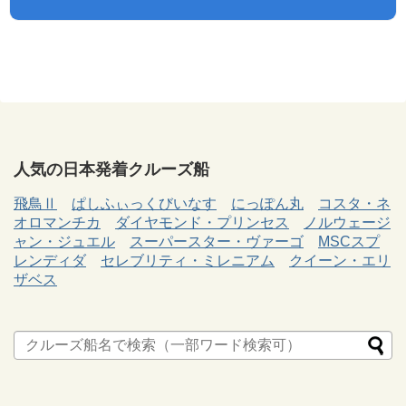
人気の日本発着クルーズ船
飛鳥Ⅱ
ぱしふぃっくびいなす
にっぽん丸
コスタ・ネ
オロマンチカ
ダイヤモンド・プリンセス
ノルウェージ
ャン・ジュエル
スーパースター・ヴァーゴ
MSCスプ
レンディダ
セレブリティ・ミレニアム
クイーン・エリ
ザベス