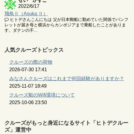
せい かずこ
2022/6/17
飛鳥Ⅱ（Asuka Ⅱ）
ヒトデさんこんにちは 父が日本郵船に勤めていた関係でパンフ
レットが届き母と横浜からカンボジアまで乗船したことがありま
す。ダナンの不...
人気クルーズトピックス
クルーズの際の荷物
2026-07-30 17:41
みなさんクルーズはこれまで何回経験がありますか？
2025-11-07 18:49
クルーズ船のWifi環境について
2025-10-06 23:50
クルーズがもっと身近になるサイト「ヒトデクルー
ズ」運営中