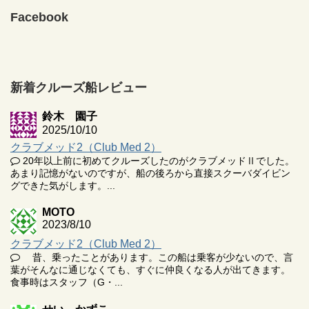
Facebook
新着クルーズ船レビュー
鈴木 園子
2025/10/10
クラブメッド2（Club Med 2）
20年以上前に初めてクルーズしたのがクラブメッドⅡでした。
あまり記憶がないのですが、船の後ろから直接スクーバダイビン
グできた気がします。...
MOTO
2023/8/10
クラブメッド2（Club Med 2）
昔、乗ったことがあります。この船は乗客が少ないので、言
葉がそんなに通じなくても、すぐに仲良くなる人が出てきます。
食事時はスタッフ（G・...