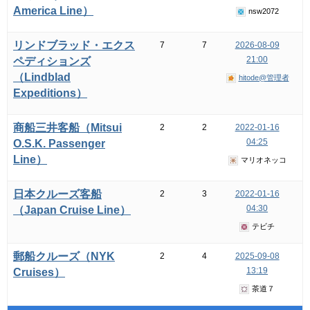
America Line）
nsw2072
リンドブラッド・エクス
7
7
2026-08-09
21:00
ペディションズ
（Lindblad
hitode@管理者
Expeditions）
商船三井客船（Mitsui
2
2
2022-01-16
04:25
O.S.K. Passenger
Line）
マリオネッコ
日本クルーズ客船
2
3
2022-01-16
04:30
（Japan Cruise Line）
テビチ
郵船クルーズ（NYK
2
4
2025-09-08
13:19
Cruises）
茶道７