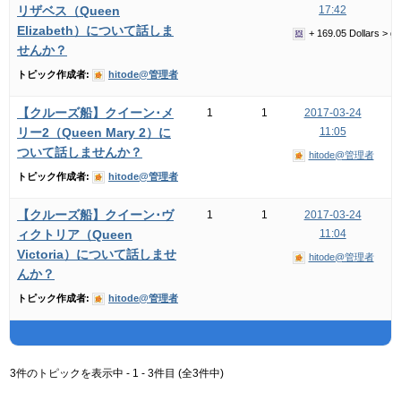
リザベス（Queen
17:42
Elizabeth）について話しま
+ 169.05 Dollars >
せんか？
トピック作成者:
hitode@管理者
【クルーズ船】クイーン･メ
1
1
2017-03-24
リー2（Queen Mary 2）に
11:05
ついて話しませんか？
hitode@管理者
トピック作成者:
hitode@管理者
【クルーズ船】クイーン･ヴ
1
1
2017-03-24
ィクトリア（Queen
11:04
Victoria）について話しませ
hitode@管理者
んか？
トピック作成者:
hitode@管理者
3件のトピックを表示中 - 1 - 3件目 (全3件中)