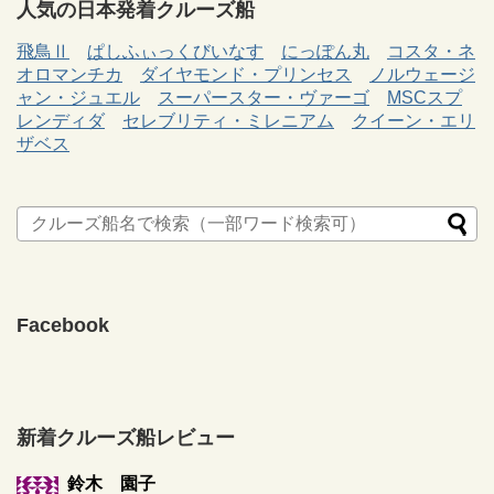
人気の日本発着クルーズ船
飛鳥Ⅱ
ぱしふぃっくびいなす
にっぽん丸
コスタ・ネ
オロマンチカ
ダイヤモンド・プリンセス
ノルウェージ
ャン・ジュエル
スーパースター・ヴァーゴ
MSCスプ
レンディダ
セレブリティ・ミレニアム
クイーン・エリ
ザベス
Facebook
新着クルーズ船レビュー
鈴木 園子