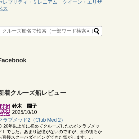
セレブリティ・ミレニアム
クイーン・エリザ
ベス
Facebook
新着クルーズ船レビュー
鈴木 園子
2025/10/10
クラブメッド2（Club Med 2）
20年以上前に初めてクルーズしたのがクラブメッ
ドⅡでした。あまり記憶がないのですが、船の後ろか
ら直接スクーバダイビングできた気がします。...