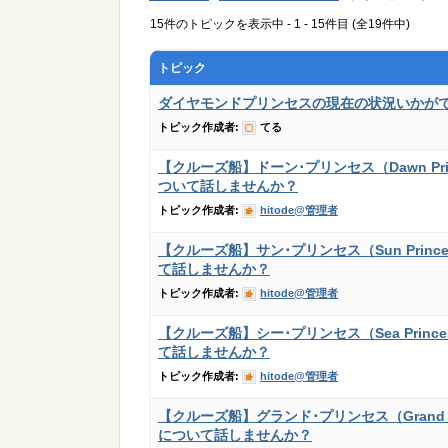
15件のトピックを表示中 - 1 - 15件目 (全19件中)
トピック
ダイヤモンドプリンセスの現在の状況いかが
トピック作成者:
てる
【クルーズ船】ドーン･プリンセス（Dawn Pri
ついて話しませんか？
トピック作成者:
hitode@管理者
【クルーズ船】サン･プリンセス（Sun Princ
て話しませんか？
トピック作成者:
hitode@管理者
【クルーズ船】シー･プリンセス（Sea Princ
て話しませんか？
トピック作成者:
hitode@管理者
【クルーズ船】グランド･プリンセス（Grand Pr
について話しませんか？