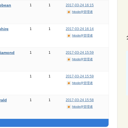
bean
1
1
2017-03-24 16:15
hitode@管理者
ire
1
1
2017-03-24 16:14
hitode@管理者
amond
1
1
2017-03-24 15:59
hitode@管理者
1
1
2017-03-24 15:59
hitode@管理者
ld
1
1
2017-03-24 15:58
hitode@管理者