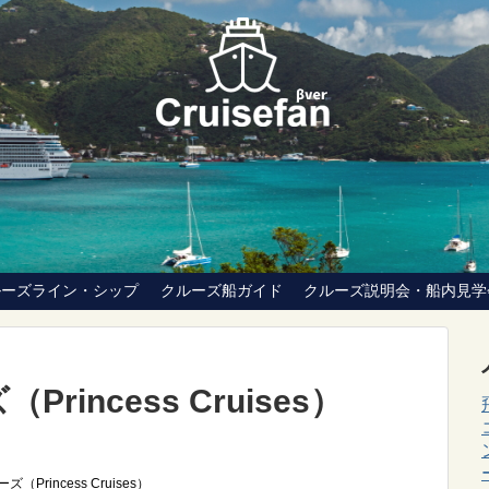
ルーズライン・シップ
クルーズ船ガイド
クルーズ説明会・船内見学
incess Cruises）
Princess Cruises）