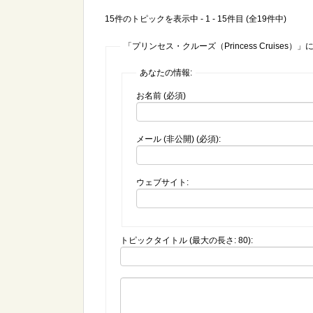
15件のトピックを表示中 - 1 - 15件目 (全19件中)
「プリンセス・クルーズ（Princess Cruises
あなたの情報:
お名前 (必須)
メール (非公開) (必須):
ウェブサイト:
トピックタイトル (最大の長さ: 80):