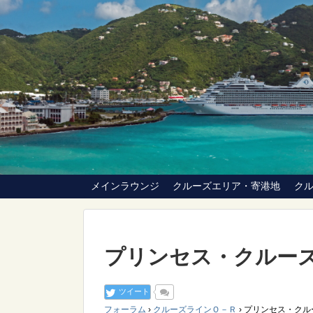
メインラウンジ
クルーズエリア・寄港地
ク
プリンセス・クルーズ（Pr
ツイート
フォーラム
›
クルーズラインＯ－Ｒ
›
プリンセス・クルーズ（