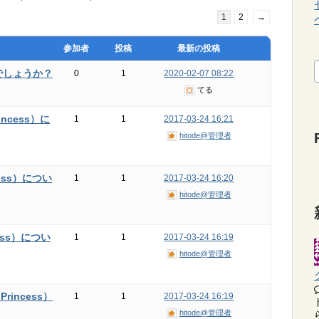
1
2
→
参加者
投稿
最新の投稿
でしょうか？
0
1
2020-02-07 08:22
てる
ncess）に
1
1
2017-03-24 16:21
hitode@管理者
ess）につい
1
1
2017-03-24 16:20
hitode@管理者
ess）につい
1
1
2017-03-24 16:19
hitode@管理者
incess）
1
1
2017-03-24 16:19
hitode@管理者