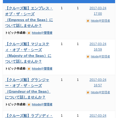
【クルーズ船】エンプレス・
1
1
2017-03-24
オブ・ザ・シーズ
17:00
（Empress of the Seas）に
hitode@管理者
ついて話しませんか？
トピック作成者:
hitode@管理者
【クルーズ船】マジェステ
1
1
2017-03-24
ィ・オブ・ザ・シーズ
16:59
（Majesty of the Seas）に
hitode@管理者
ついて話しませんか？
トピック作成者:
hitode@管理者
【クルーズ船】グランジャ
1
1
2017-03-24
ー・オブ・ザ・シーズ
16:57
（Grandeur of the Seas）
hitode@管理者
について話しませんか？
トピック作成者:
hitode@管理者
【クルーズ船】ラプソディ・
1
1
2017-03-24