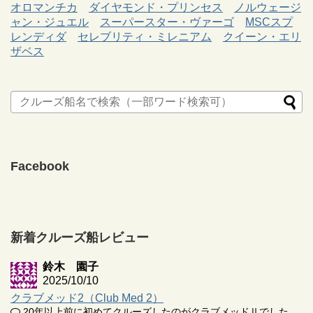
オロマンチカ
ダイヤモンド・プリンセス
ノルウェージ
ャン・ジュエル
スーパースター・ヴァーゴ
MSCスプ
レンディダ
セレブリティ・ミレニアム
クイーン・エリ
ザベス
Facebook
新着クルーズ船レビュー
鈴木 園子
2025/10/10
クラブメッド2（Club Med 2）
20年以上前に初めてクルーズしたのがクラブメッドⅡでした。