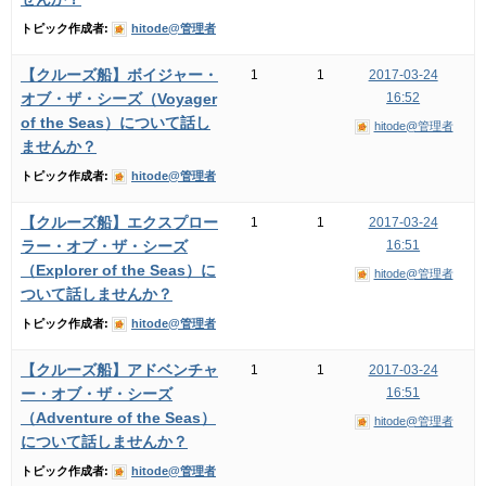
トピック作成者:
hitode@管理者
【クルーズ船】ボイジャー・
1
1
2017-03-24
オブ・ザ・シーズ（Voyager
16:52
of the Seas）について話し
hitode@管理者
ませんか？
トピック作成者:
hitode@管理者
【クルーズ船】エクスプロー
1
1
2017-03-24
ラー・オブ・ザ・シーズ
16:51
（Explorer of the Seas）に
hitode@管理者
ついて話しませんか？
トピック作成者:
hitode@管理者
【クルーズ船】アドベンチャ
1
1
2017-03-24
ー・オブ・ザ・シーズ
16:51
（Adventure of the Seas）
hitode@管理者
について話しませんか？
トピック作成者:
hitode@管理者