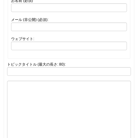
お名前 (必須)
メール (非公開) (必須):
ウェブサイト:
トピックタイトル (最大の長さ: 80):