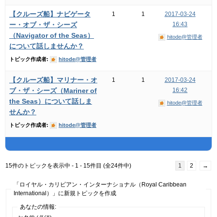
【クルーズ船】ナビゲータ
1
1
2017-03-24
ー・オブ・ザ・シーズ
16:43
（Navigator of the Seas）
hitode@管理者
について話しませんか？
トピック作成者:
hitode@管理者
【クルーズ船】マリナー・オ
1
1
2017-03-24
ブ・ザ・シーズ（Mariner of
16:42
the Seas）について話しま
hitode@管理者
せんか？
トピック作成者:
hitode@管理者
15件のトピックを表示中 - 1 - 15件目 (全24件中)
1
2
→
「ロイヤル・カリビアン・インターナショナル（Royal Caribbean
International）」に新規トピックを作成
あなたの情報: