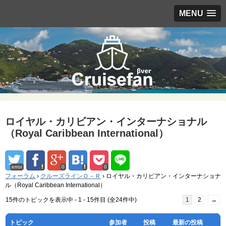
MENU
ロイヤル・カリビアン・インターナショナル
（Royal Caribbean International）
error
0
0
フォーラム
›
クルーズラインＯ－Ｒ
›
ロイヤル・カリビアン・インターナショナ
ル（Royal Caribbean International）
15件のトピックを表示中 - 1 - 15件目 (全24件中)
1
2
→
トピック
参加者
投稿
最新の投稿