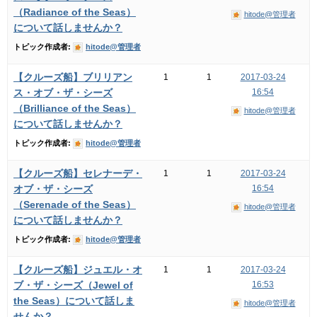
（Radiance of the Seas）
hitode@管理者
について話しませんか？
トピック作成者:
hitode@管理者
【クルーズ船】ブリリアン
1
1
2017-03-24
ス・オブ・ザ・シーズ
16:54
（Brilliance of the Seas）
hitode@管理者
について話しませんか？
トピック作成者:
hitode@管理者
【クルーズ船】セレナーデ・
1
1
2017-03-24
オブ・ザ・シーズ
16:54
（Serenade of the Seas）
hitode@管理者
について話しませんか？
トピック作成者:
hitode@管理者
【クルーズ船】ジュエル・オ
1
1
2017-03-24
ブ・ザ・シーズ（Jewel of
16:53
the Seas）について話しま
hitode@管理者
せんか？