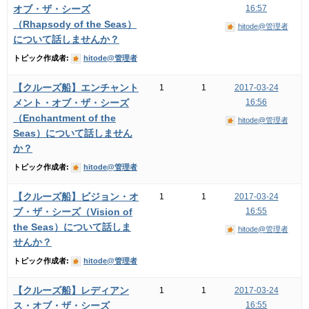
オブ・ザ・シーズ
16:57
（Rhapsody of the Seas）
hitode@管理者
について話しませんか？
トピック作成者:
hitode@管理者
【クルーズ船】エンチャント
1
1
2017-03-24
メント・オブ・ザ・シーズ
16:56
（Enchantment of the
hitode@管理者
Seas）について話しません
か？
トピック作成者:
hitode@管理者
【クルーズ船】ビジョン・オ
1
1
2017-03-24
ブ・ザ・シーズ（Vision of
16:55
the Seas）について話しま
hitode@管理者
せんか？
トピック作成者:
hitode@管理者
【クルーズ船】レディアン
1
1
2017-03-24
ス・オブ・ザ・シーズ
16:55