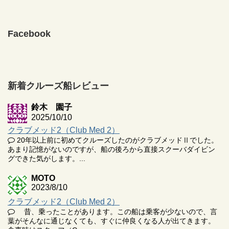
Facebook
新着クルーズ船レビュー
鈴木 園子
2025/10/10
クラブメッド2（Club Med 2）
20年以上前に初めてクルーズしたのがクラブメッドⅡでした。
あまり記憶がないのですが、船の後ろから直接スクーバダイビン
グできた気がします。...
MOTO
2023/8/10
クラブメッド2（Club Med 2）
昔、乗ったことがあります。この船は乗客が少ないので、言
葉がそんなに通じなくても、すぐに仲良くなる人が出てきます。