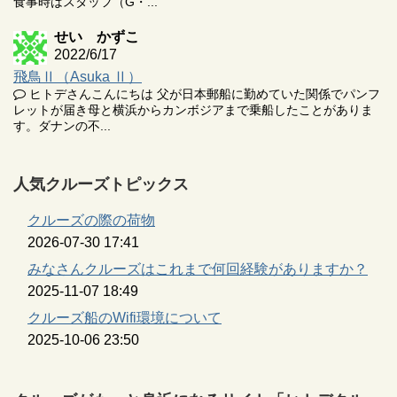
食事時はスタッフ（G・...
せい かずこ
2022/6/17
飛鳥Ⅱ（Asuka Ⅱ）
ヒトデさんこんにちは 父が日本郵船に勤めていた関係でパンフ
レットが届き母と横浜からカンボジアまで乗船したことがありま
す。ダナンの不...
人気クルーズトピックス
クルーズの際の荷物
2026-07-30 17:41
みなさんクルーズはこれまで何回経験がありますか？
2025-11-07 18:49
クルーズ船のWifi環境について
2025-10-06 23:50