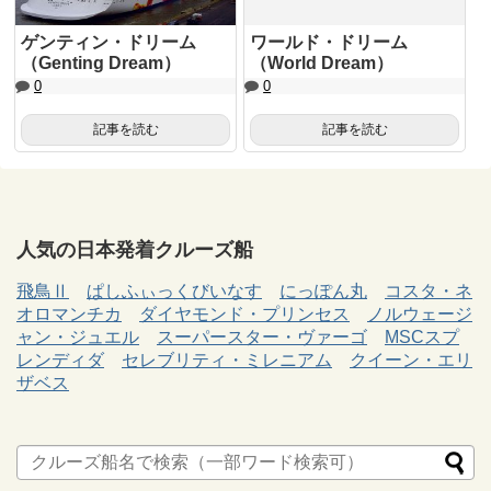
ゲンティン・ドリーム
ワールド・ドリーム
（Genting Dream）
（World Dream）
0
0
記事を読む
記事を読む
人気の日本発着クルーズ船
飛鳥Ⅱ
ぱしふぃっくびいなす
にっぽん丸
コスタ・ネ
オロマンチカ
ダイヤモンド・プリンセス
ノルウェージ
ャン・ジュエル
スーパースター・ヴァーゴ
MSCスプ
レンディダ
セレブリティ・ミレニアム
クイーン・エリ
ザベス