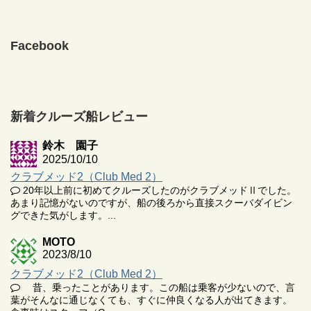
Facebook
新着クルーズ船レビュー
鈴木 園子
2025/10/10
クラブメッド2（Club Med 2）
20年以上前に初めてクルーズしたのがクラブメッドⅡでした。
あまり記憶がないのですが、船の後ろから直接スクーバダイビン
グできた気がします。...
MOTO
2023/8/10
クラブメッド2（Club Med 2）
昔、乗ったことがあります。この船は乗客が少ないので、言
葉がそんなに通じなくても、すぐに仲良くなる人が出てきます。