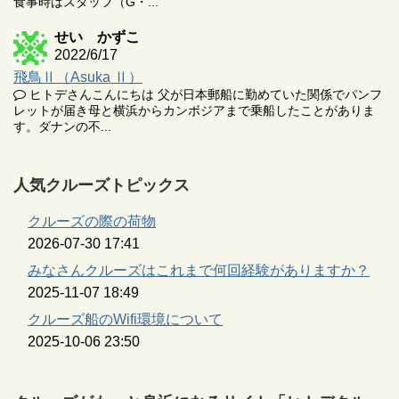
食事時はスタッフ（G・...
せい かずこ
2022/6/17
飛鳥Ⅱ（Asuka Ⅱ）
ヒトデさんこんにちは 父が日本郵船に勤めていた関係でパンフ
レットが届き母と横浜からカンボジアまで乗船したことがありま
す。ダナンの不...
人気クルーズトピックス
クルーズの際の荷物
2026-07-30 17:41
みなさんクルーズはこれまで何回経験がありますか？
2025-11-07 18:49
クルーズ船のWifi環境について
2025-10-06 23:50