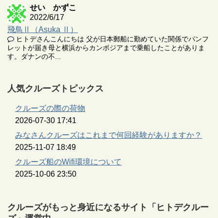
せい かずこ
2022/6/17
飛鳥Ⅱ（Asuka Ⅱ）
ヒトデさんこんにちは 父が日本郵船に勤めていた関係でパンフ
レットが届き母と横浜からカンボジアまで乗船したことがありま
す。ダナンの不...
人気クルーズトピックス
クルーズの際の荷物
2026-07-30 17:41
みなさんクルーズはこれまで何回経験がありますか？
2025-11-07 18:49
クルーズ船のWifi環境について
2025-10-06 23:50
クルーズがもっと身近になるサイト「ヒトデクルー