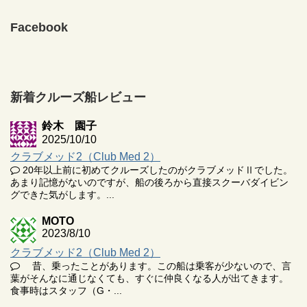
Facebook
新着クルーズ船レビュー
鈴木 園子
2025/10/10
クラブメッド2（Club Med 2）
20年以上前に初めてクルーズしたのがクラブメッドⅡでした。
あまり記憶がないのですが、船の後ろから直接スクーバダイビン
グできた気がします。...
MOTO
2023/8/10
クラブメッド2（Club Med 2）
昔、乗ったことがあります。この船は乗客が少ないので、言
葉がそんなに通じなくても、すぐに仲良くなる人が出てきます。
食事時はスタッフ（G・...