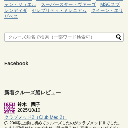
ャン・ジュエル
スーパースター・ヴァーゴ
MSCスプ
レンディダ
セレブリティ・ミレニアム
クイーン・エリ
ザベス
Facebook
新着クルーズ船レビュー
鈴木 園子
2025/10/10
クラブメッド2（Club Med 2）
20年以上前に初めてクルーズしたのがクラブメッドⅡでした。
あまり記憶がないのですが、船の後ろから直接スクーバダイビン