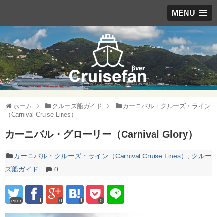
MENU
ホーム
クルーズ船ガイド
カーニバル・クルーズ・ライン
（Carnival Cruise Lines）
カーニバル・グローリー（Carnival Glory）
カーニバル・クルーズ・ライン（Carnival Cruise Lines）
,
クルー
ズ船ガイド
0
error
0
0