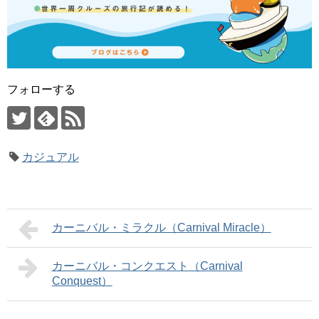
フォローする
カジュアル
カーニバル・ミラクル（Carnival Miracle）
カーニバル・コンクエスト（Carnival
Conquest）