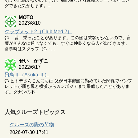
グできた気がします。...
MOTO
2023/8/10
クラブメッド2（Club Med 2）
昔、乗ったことがあります。この船は乗客が少ないので、言
葉がそんなに通じなくても、すぐに仲良くなる人が出てきます。
食事時はスタッフ（G・...
せい かずこ
2022/6/17
飛鳥Ⅱ（Asuka Ⅱ）
ヒトデさんこんにちは 父が日本郵船に勤めていた関係でパンフ
レットが届き母と横浜からカンボジアまで乗船したことがありま
す。ダナンの不...
人気クルーズトピックス
クルーズの際の荷物
2026-07-30 17:41