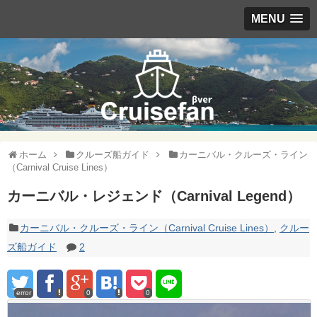
MENU
ホーム
クルーズ船ガイド
カーニバル・クルーズ・ライン
（Carnival Cruise Lines）
カーニバル・レジェンド（Carnival Legend）
カーニバル・クルーズ・ライン（Carnival Cruise Lines）
,
クルー
ズ船ガイド
2
error
0
0