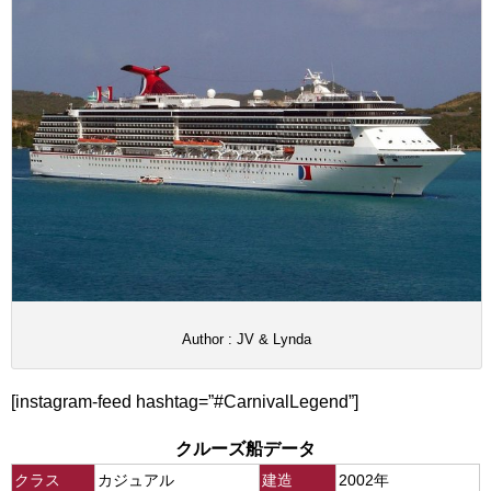
Author : JV & Lynda
[instagram-feed hashtag=”#CarnivalLegend”]
クルーズ船データ
クラス
カジュアル
建造
2002年