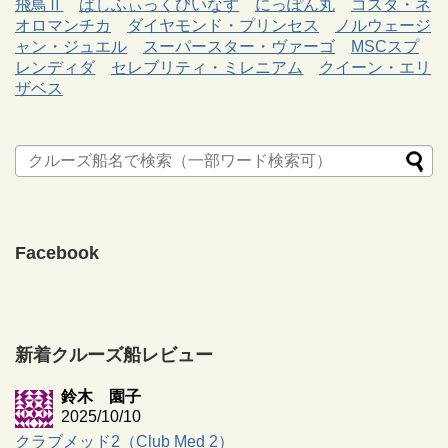
飛鳥Ⅱ
ぱしふぃっくびいなす
にっぽん丸
コスタ・ネ
オロマンチカ
ダイヤモンド・プリンセス
ノルウェージ
ャン・ジュエル
スーパースター・ヴァーゴ
MSCスプ
レンディダ
セレブリティ・ミレニアム
クイーン・エリ
ザベス
Facebook
新着クルーズ船レビュー
鈴木 園子
2025/10/10
クラブメッド2（Club Med 2）