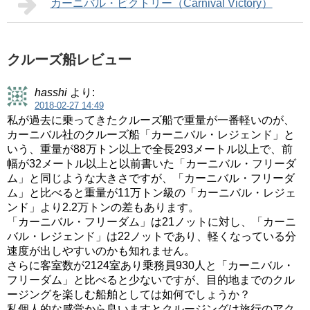
カーニバル・ビクトリー（Carnival Victory）
クルーズ船レビュー
hasshi
より:
2018-02-27 14:49
私が過去に乗ってきたクルーズ船で重量が一番軽いのが、
カーニバル社のクルーズ船「カーニバル・レジェンド」と
いう、重量が88万トン以上で全長293メートル以上で、前
幅が32メートル以上と以前書いた「カーニバル・フリーダ
ム」と同じような大きさですが、「カーニバル・フリーダ
ム」と比べると重量が11万トン級の「カーニバル・レジェ
ンド」より2.2万トンの差もあります。
「カーニバル・フリーダム」は21ノットに対し、「カーニ
バル・レジェンド」は22ノットであり、軽くなっている分
速度が出しやすいのかも知れません。
さらに客室数が2124室あり乗務員930人と「カーニバル・
フリーダム」と比べると少ないですが、目的地までのクル
ージングを楽しむ船舶としては如何でしょうか？
私個人的な感覚から良いますとクルージングは旅行のアク