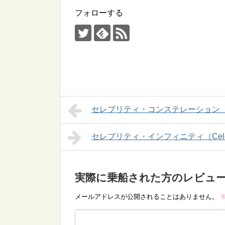
フォローする
セレブリティ・コンステレーション（Celebri
セレブリティ・インフィニティ（Celebrity
実際に乗船された方のレビュ
メールアドレスが公開されることはありません。