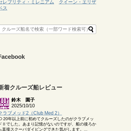
セレブリティ・ミレニアム
クイーン・エリザ
ベス
Facebook
新着クルーズ船レビュー
鈴木 園子
2025/10/10
クラブメッド2（Club Med 2）
20年以上前に初めてクルーズしたのがクラブメッ
ドⅡでした。あまり記憶がないのですが、船の後ろか
ら直接スクーバダイビングできた気がします。...