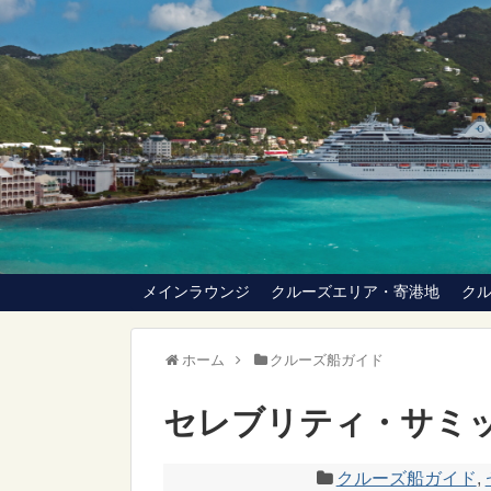
メインラウンジ
クルーズエリア・寄港地
ク
ホーム
クルーズ船ガイド
セレブリティ・サミット（C
クルーズ船ガイド
,