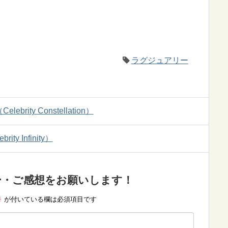
ラグジュアリー
ty Constellation）
 Infinity）
ー・ご感想をお願いします！
※
が付いている欄は必須項目です