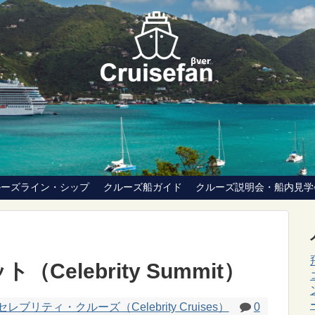
ルーズライン・シップ
クルーズ船ガイド
クルーズ説明会・船内見学
elebrity Summit）
セレブリティ・クルーズ（Celebrity Cruises）
0