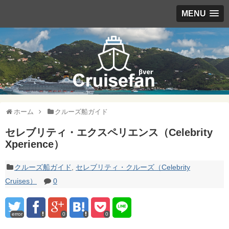
MENU
ホーム
クルーズ船ガイド
セレブリティ・エクスペリエンス（Celebrity
Xperience）
クルーズ船ガイド
,
セレブリティ・クルーズ（Celebrity
Cruises）
0
error
0
0