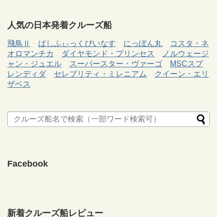
人気の日本発着クルーズ船
飛鳥Ⅱ
ぱしふぃっくびいなす
にっぽん丸
コスタ・ネ
オロマンチカ
ダイヤモンド・プリンセス
ノルウェージ
ャン・ジュエル
スーパースター・ヴァーゴ
MSCスプ
レンディダ
セレブリティ・ミレニアム
クイーン・エリ
ザベス
Facebook
新着クルーズ船レビュー