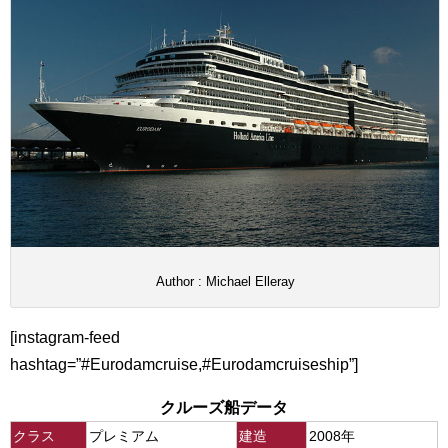
Author : Michael Elleray
[instagram-feed
hashtag=”#Eurodamcruise,#Eurodamcruiseship”]
クルーズ船データ
クラス
プレミアム
建造
2008年