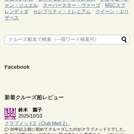
ャン・ジュエル
スーパースター・ヴァーゴ
MSCスプ
レンディダ
セレブリティ・ミレニアム
クイーン・エリ
ザベス
Facebook
新着クルーズ船レビュー
鈴木 園子
2025/10/10
クラブメッド2（Club Med 2）
20年以上前に初めてクルーズしたのがクラブメッドⅡでした。