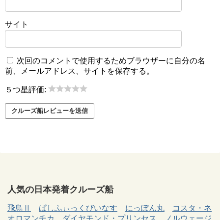
サイト
次回のコメントで使用するためブラウザーに自分の名
前、メールアドレス、サイトを保存する。
５つ星評価:
人気の日本発着クルーズ船
飛鳥Ⅱ
ぱしふぃっくびいなす
にっぽん丸
コスタ・ネ
オロマンチカ
ダイヤモンド・プリンセス
ノルウェージ