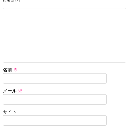
須項目です
名前
※
メール
※
サイト