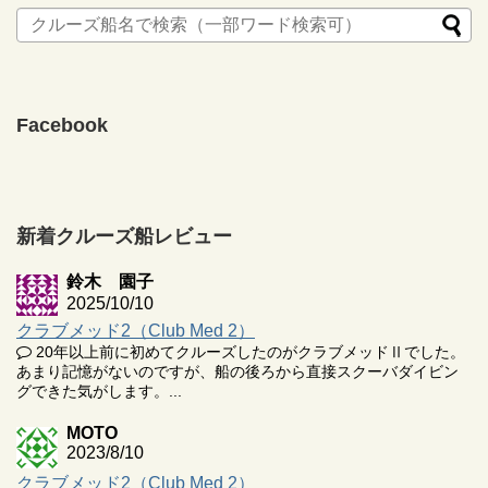
Facebook
新着クルーズ船レビュー
鈴木 園子
2025/10/10
クラブメッド2（Club Med 2）
20年以上前に初めてクルーズしたのがクラブメッドⅡでした。
あまり記憶がないのですが、船の後ろから直接スクーバダイビン
グできた気がします。...
MOTO
2023/8/10
クラブメッド2（Club Med 2）