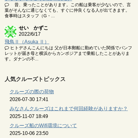
昔、乗ったことがあります。この船は乗客が少ないので、言
葉がそんなに通じなくても、すぐに仲良くなる人が出てきます。
食事時はスタッフ（G・...
せい かずこ
2022/6/17
飛鳥Ⅱ（Asuka Ⅱ）
ヒトデさんこんにちは 父が日本郵船に勤めていた関係でパンフ
レットが届き母と横浜からカンボジアまで乗船したことがありま
す。ダナンの不...
人気クルーズトピックス
クルーズの際の荷物
2026-07-30 17:41
みなさんクルーズはこれまで何回経験がありますか？
2025-11-07 18:49
クルーズ船のWifi環境について
2025-10-06 23:50