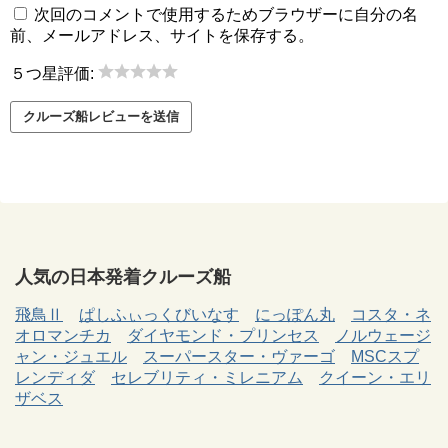
次回のコメントで使用するためブラウザーに自分の名
前、メールアドレス、サイトを保存する。
５つ星評価:
人気の日本発着クルーズ船
飛鳥Ⅱ
ぱしふぃっくびいなす
にっぽん丸
コスタ・ネ
オロマンチカ
ダイヤモンド・プリンセス
ノルウェージ
ャン・ジュエル
スーパースター・ヴァーゴ
MSCスプ
レンディダ
セレブリティ・ミレニアム
クイーン・エリ
ザベス