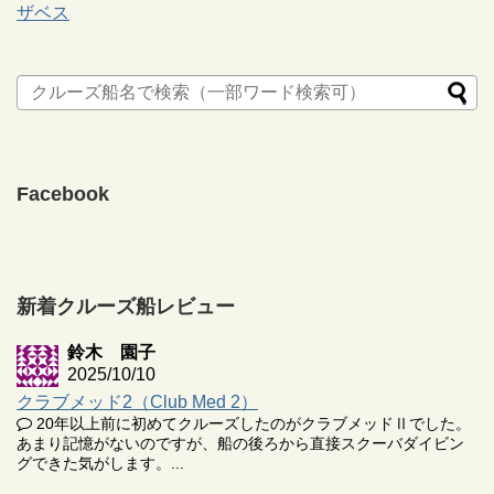
ザベス
Facebook
新着クルーズ船レビュー
鈴木 園子
2025/10/10
クラブメッド2（Club Med 2）
20年以上前に初めてクルーズしたのがクラブメッドⅡでした。
あまり記憶がないのですが、船の後ろから直接スクーバダイビン
グできた気がします。...