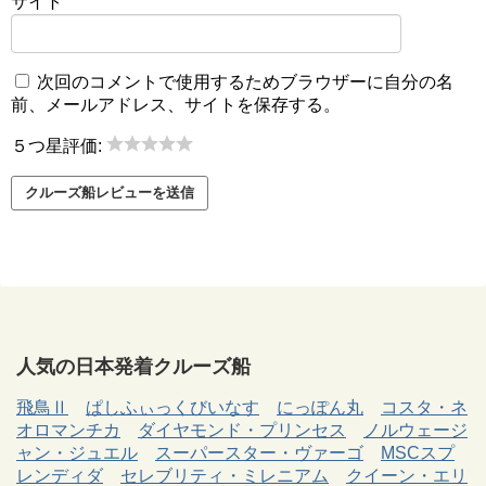
サイト
次回のコメントで使用するためブラウザーに自分の名
前、メールアドレス、サイトを保存する。
５つ星評価:
人気の日本発着クルーズ船
飛鳥Ⅱ
ぱしふぃっくびいなす
にっぽん丸
コスタ・ネ
オロマンチカ
ダイヤモンド・プリンセス
ノルウェージ
ャン・ジュエル
スーパースター・ヴァーゴ
MSCスプ
レンディダ
セレブリティ・ミレニアム
クイーン・エリ