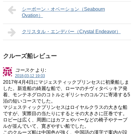
シーボーン・オベーション（Seabourn
Ovation）
クリスタル・エンデバー（Crystal Endeavor）
クルーズ船レビュー
コースケ
より:
2018-03-12 19:03
2017年4月4日にマジェスティックプリンセスに初乗船しま
した。新造船の綺麗な船で、ローマのチヴィタベッキア発
着、モンテネグロのコトルとギリシャのコルフに寄港する5
泊の短いコースでした。
マジェスティックプリンセスはロイヤルクラスの大きな船
ですが、実際目の当たりにするとその大きさに圧巻です。
ロビーは広く、周囲にはカフェやバーなどの椅子やテーブ
ルが並んでいて、寛ぎやすい船でした。
このクルーズ船は中国色が強く、中国語の漢字で案内が設