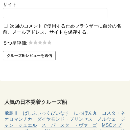
サイト
次回のコメントで使用するためブラウザーに自分の名
前、メールアドレス、サイトを保存する。
５つ星評価:
人気の日本発着クルーズ船
飛鳥Ⅱ
ぱしふぃっくびいなす
にっぽん丸
コスタ・ネ
オロマンチカ
ダイヤモンド・プリンセス
ノルウェージ
ャン・ジュエル
スーパースター・ヴァーゴ
MSCスプ