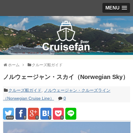
MENU
ホーム
クルーズ船ガイド
ノルウェージャン・スカイ（Norwegian Sky）
クルーズ船ガイド
,
ノルウェージャン・クルーズライン
（Norwegian Cruise Line）
0
error
0
0