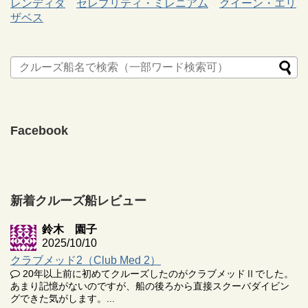
レンディダ
セレブリティ・ミレニアム
クイーン・エリ
ザベス
Facebook
新着クルーズ船レビュー
鈴木 園子
2025/10/10
クラブメッド2（Club Med 2）
20年以上前に初めてクルーズしたのがクラブメッドⅡでした。
あまり記憶がないのですが、船の後ろから直接スクーバダイビン
グできた気がします。...