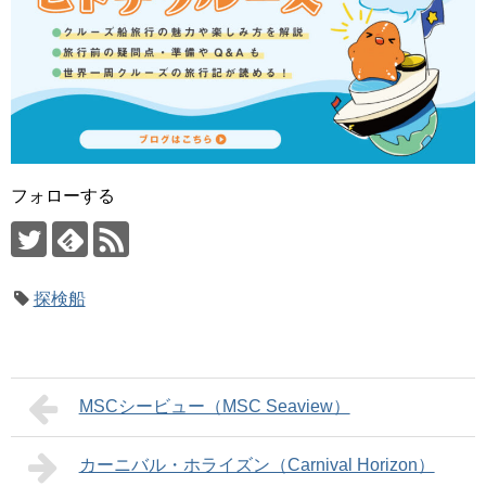
フォローする
探検船
MSCシービュー（MSC Seaview）
カーニバル・ホライズン（Carnival Horizon）