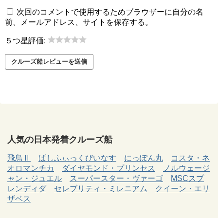
次回のコメントで使用するためブラウザーに自分の名
前、メールアドレス、サイトを保存する。
５つ星評価:
人気の日本発着クルーズ船
飛鳥Ⅱ
ぱしふぃっくびいなす
にっぽん丸
コスタ・ネ
オロマンチカ
ダイヤモンド・プリンセス
ノルウェージ
ャン・ジュエル
スーパースター・ヴァーゴ
MSCスプ
レンディダ
セレブリティ・ミレニアム
クイーン・エリ
ザベス