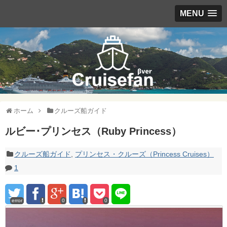
MENU
ホーム
クルーズ船ガイド
ルビー･プリンセス（Ruby Princess）
クルーズ船ガイド
,
プリンセス・クルーズ（Princess Cruises）
1
error
0
0