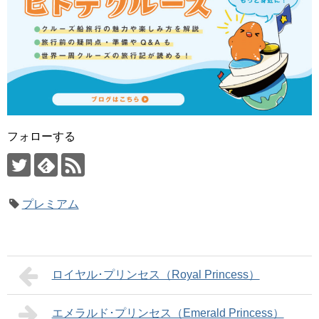
フォローする
プレミアム
ロイヤル･プリンセス（Royal Princess）
エメラルド･プリンセス（Emerald Princess）