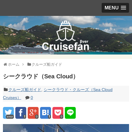
MENU
ホーム
クルーズ船ガイド
シークラウド（Sea Cloud）
クルーズ船ガイド
,
シークラウド・クルーズ（Sea Cloud
Cruises）
0
error
0
0