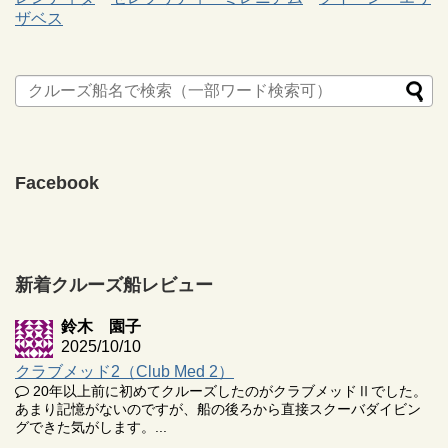
ザベス
Facebook
新着クルーズ船レビュー
鈴木 園子
2025/10/10
クラブメッド2（Club Med 2）
20年以上前に初めてクルーズしたのがクラブメッドⅡでした。
あまり記憶がないのですが、船の後ろから直接スクーバダイビン
グできた気がします。...