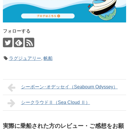
フォローする
ラグジュアリー
,
帆船
シーボーン･オデッセイ（Seabourn Odyssey）
シークラウドⅡ（Sea Cloud Ⅱ）
実際に乗船された方のレビュー・ご感想をお願