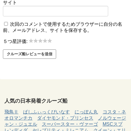
サイト
次回のコメントで使用するためブラウザーに自分の名
前、メールアドレス、サイトを保存する。
５つ星評価:
人気の日本発着クルーズ船
飛鳥Ⅱ
ぱしふぃっくびいなす
にっぽん丸
コスタ・ネ
オロマンチカ
ダイヤモンド・プリンセス
ノルウェージ
ャン・ジュエル
スーパースター・ヴァーゴ
MSCスプ
レンディダ
セレブリティ・ミレニアム
クイーン・エリ