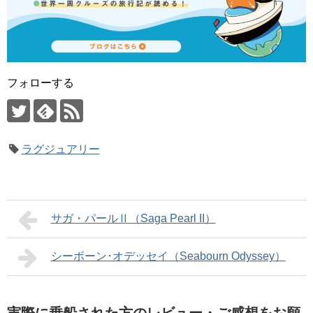
フォローする
ラグジュアリー
サガ・パールⅡ（Saga Pearl II）
シーボーン･オデッセイ（Seabourn Odyssey）