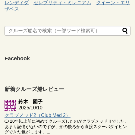
レンディダ
セレブリティ・ミレニアム
クイーン・エリ
ザベス
Facebook
新着クルーズ船レビュー
鈴木 園子
2025/10/10
クラブメッド2（Club Med 2）
20年以上前に初めてクルーズしたのがクラブメッドⅡでした。
あまり記憶がないのですが、船の後ろから直接スクーバダイビン
グできた気がします。...