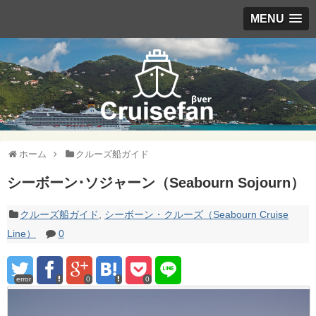
MENU
ホーム
クルーズ船ガイド
シーボーン･ソジャーン（Seabourn Sojourn）
クルーズ船ガイド
,
シーボーン・クルーズ（Seabourn Cruise
Line）
0
error
0
0