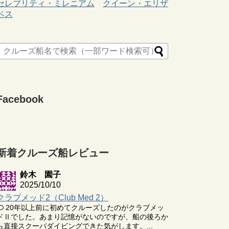
セレブリティ・ミレニアム
クイーン・エリザ
ベス
Facebook
新着クルーズ船レビュー
鈴木 園子
2025/10/10
クラブメッド2（Club Med 2）
20年以上前に初めてクルーズしたのがクラブメッ
ドⅡでした。あまり記憶がないのですが、船の後ろか
ら直接スクーバダイビングできた気がします。...