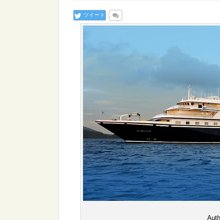
ツイート
Auth