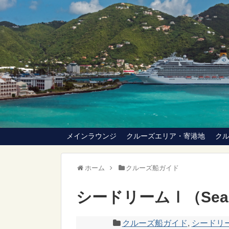
メインラウンジ
クルーズエリア・寄港地
ク
ホーム
クルーズ船ガイド
シードリームⅠ（SeaD
クルーズ船ガイド
,
シードリーム