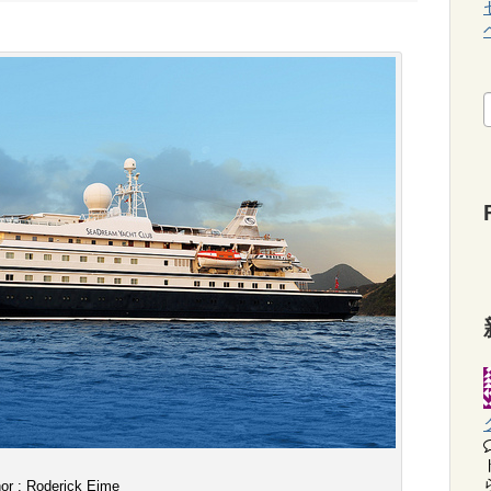
or : Roderick Eime