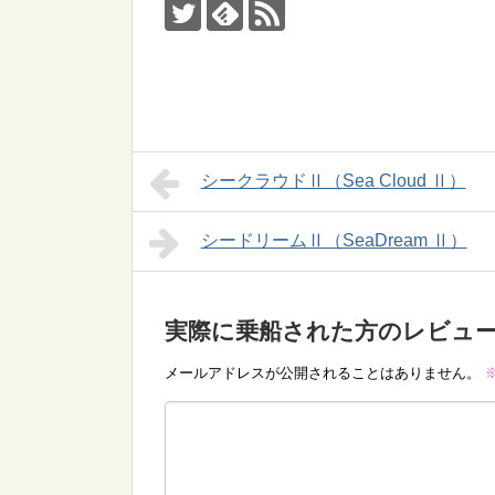
シークラウドⅡ（Sea Cloud Ⅱ）
シードリームⅡ（SeaDream Ⅱ）
実際に乗船された方のレビュ
メールアドレスが公開されることはありません。