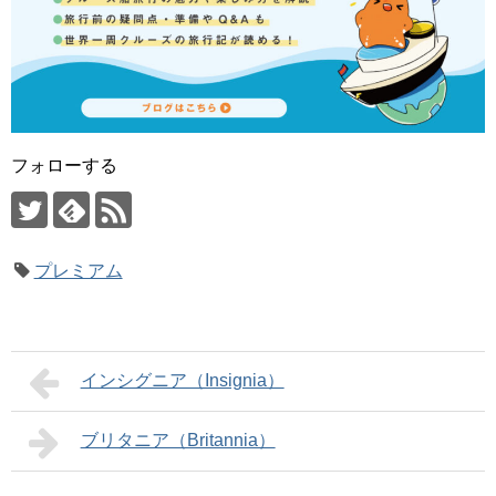
フォローする
プレミアム
インシグニア（Insignia）
ブリタニア（Britannia）