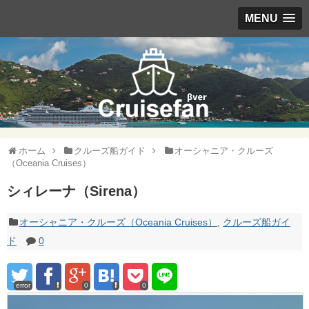
MENU
ホーム
クルーズ船ガイド
オーシャニア・クルーズ
（Oceania Cruises）
シィレーナ（Sirena）
オーシャニア・クルーズ（Oceania Cruises）
,
クルーズ船ガイ
ド
0
error
0
0