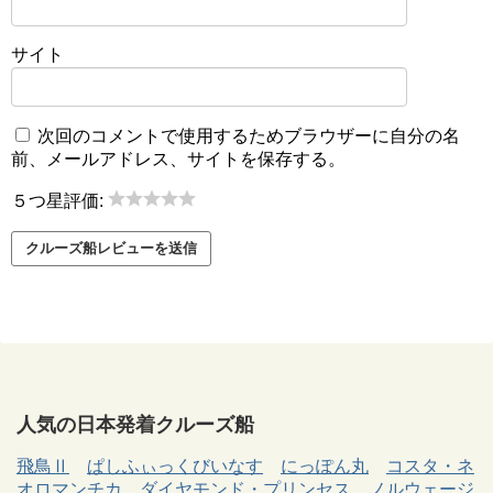
サイト
次回のコメントで使用するためブラウザーに自分の名
前、メールアドレス、サイトを保存する。
５つ星評価:
人気の日本発着クルーズ船
飛鳥Ⅱ
ぱしふぃっくびいなす
にっぽん丸
コスタ・ネ
オロマンチカ
ダイヤモンド・プリンセス
ノルウェージ