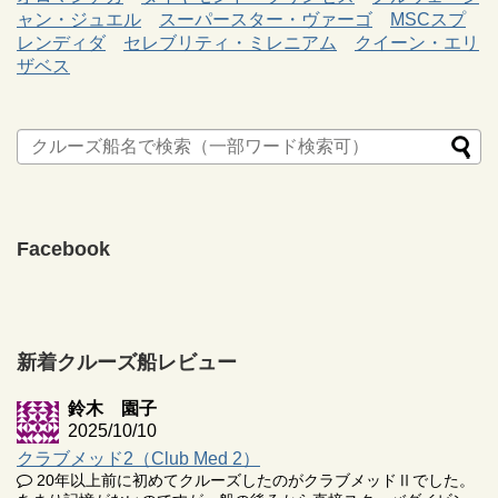
ャン・ジュエル
スーパースター・ヴァーゴ
MSCスプ
レンディダ
セレブリティ・ミレニアム
クイーン・エリ
ザベス
Facebook
新着クルーズ船レビュー
鈴木 園子
2025/10/10
クラブメッド2（Club Med 2）
20年以上前に初めてクルーズしたのがクラブメッドⅡでした。