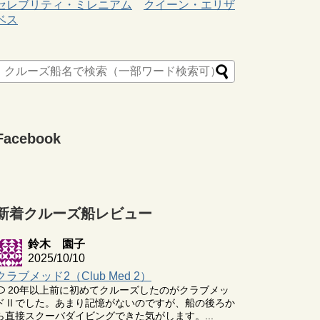
セレブリティ・ミレニアム
クイーン・エリザ
ベス
Facebook
新着クルーズ船レビュー
鈴木 園子
2025/10/10
クラブメッド2（Club Med 2）
20年以上前に初めてクルーズしたのがクラブメッ
ドⅡでした。あまり記憶がないのですが、船の後ろか
ら直接スクーバダイビングできた気がします。...