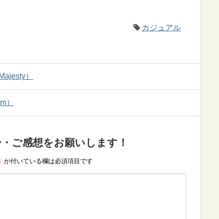
カジュアル
jesty）
am）
ー・ご感想をお願いします！
※
が付いている欄は必須項目です