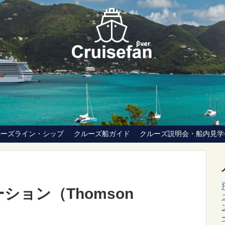
ルーズライン・シップ
クルーズ船ガイド
クルーズ説明会・船内見学
ョン（Thomson