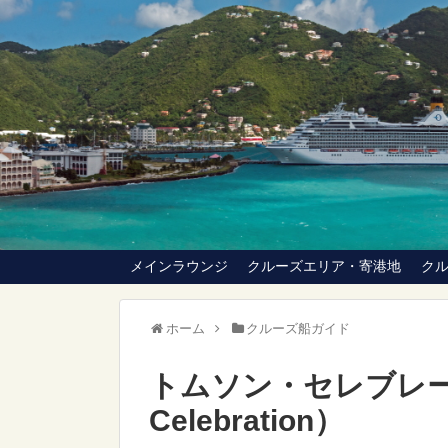
メインラウンジ
クルーズエリア・寄港地
ク
ホーム
クルーズ船ガイド
トムソン・セレブレーシ
Celebration）