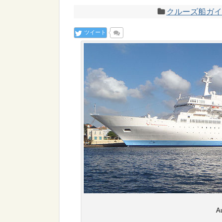
クルーズ船ガイ
ツイート
A