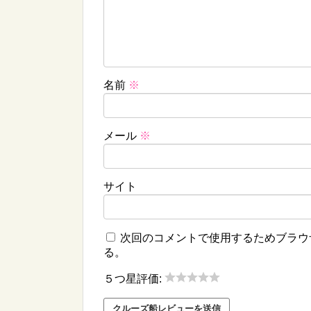
名前
※
メール
※
サイト
次回のコメントで使用するためブラウ
る。
５つ星評価: