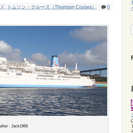
ド
,
トムソン・クルーズ（Thomson Cruises）
0
uthor : Jack1956