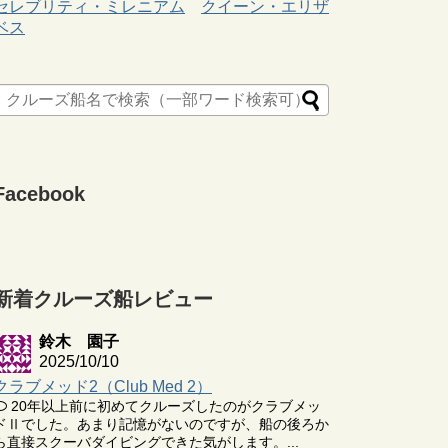
セレブリティ・ミレニアム
クイーン・エリザ
ベス
Facebook
新着クルーズ船レビュー
鈴木 園子
2025/10/10
クラブメッド2（Club Med 2）
20年以上前に初めてクルーズしたのがクラブメッ
ドⅡでした。あまり記憶がないのですが、船の後ろか
ら直接スクーバダイビングできた気がします。...