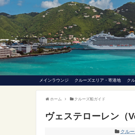
メインラウンジ
クルーズエリア・寄港地
ク
ホーム
クルーズ船ガイド
ヴェステローレン（Vest
クルー