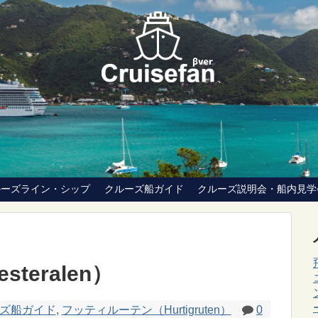
ルーズライン・シップ
クルーズ船ガイド
クルーズ説明会・船内見学
eralen）
ズ船ガイド
,
フッティルーテン（Hurtigruten）
0