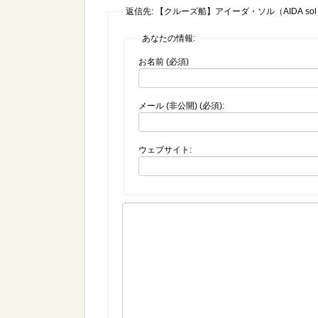
返信先: 【クルーズ船】アイーダ・ソル（AIDA s
あなたの情報:
お名前 (必須)
メール (非公開) (必須):
ウェブサイト: