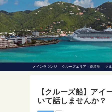
メインラウンジ
クルーズエリア・寄港地
ク
【クルーズ船】アイーダ
いて話しませんか？