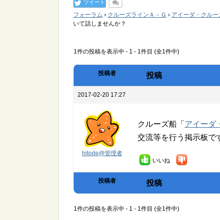
ツイート
フォーラム
›
クルーズラインＡ－Ｇ
›
アイーダ・クルーズ（A
いて話しませんか？
1件の投稿を表示中 - 1 - 1件目 (全1件中)
投稿者
投稿
2017-02-20 17:27
クルーズ船「
アイーダ・
交流等を行う掲示板で
hitode@管理者
いいね
投稿者
投稿
1件の投稿を表示中 - 1 - 1件目 (全1件中)