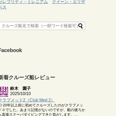
セレブリティ・ミレニアム
クイーン・エリザ
ベス
Facebook
新着クルーズ船レビュー
鈴木 園子
2025/10/10
クラブメッド2（Club Med 2）
20年以上前に初めてクルーズしたのがクラブメッ
ドⅡでした。あまり記憶がないのですが、船の後ろか
ら直接スクーバダイビングできた気がします。...