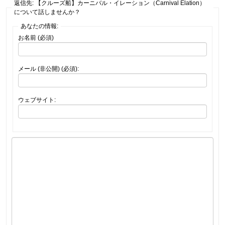
返信先: 【クルーズ船】カーニバル・イレーション（Carnival Elation）
について話しませんか？
あなたの情報:
お名前 (必須)
メール (非公開) (必須):
ウェブサイト: