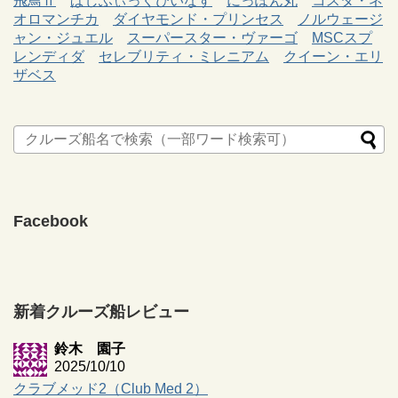
飛鳥Ⅱ
ぱしふぃっくびいなす
にっぽん丸
コスタ・ネ
オロマンチカ
ダイヤモンド・プリンセス
ノルウェージ
ャン・ジュエル
スーパースター・ヴァーゴ
MSCスプ
レンディダ
セレブリティ・ミレニアム
クイーン・エリ
ザベス
Facebook
新着クルーズ船レビュー
鈴木 園子
2025/10/10
クラブメッド2（Club Med 2）