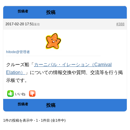
投稿者
投稿
2017-02-20 17:51
#388
返信
hitode@管理者
クルーズ船「
カーニバル・イレーション（Carnival
Elation）
」についての情報交換や質問、交流等を行う掲
示板です。
いいね
投稿者
投稿
1件の投稿を表示中 - 1 - 1件目 (全1件中)