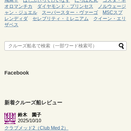
飛鳥Ⅱ
ぱしふぃっくびいなす
にっぽん丸
コスタ・ネ
オロマンチカ
ダイヤモンド・プリンセス
ノルウェージ
ャン・ジュエル
スーパースター・ヴァーゴ
MSCスプ
レンディダ
セレブリティ・ミレニアム
クイーン・エリ
ザベス
Facebook
新着クルーズ船レビュー
鈴木 園子
2025/10/10
クラブメッド2（Club Med 2）