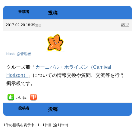
投稿者
投稿
2017-02-20 18:39
#512
返信
hitode@管理者
クルーズ船「
カーニバル・ホライズン（Carnival
Horizon）
」についての情報交換や質問、交流等を行う
掲示板です。
いいね
投稿者
投稿
1件の投稿を表示中 - 1 - 1件目 (全1件中)