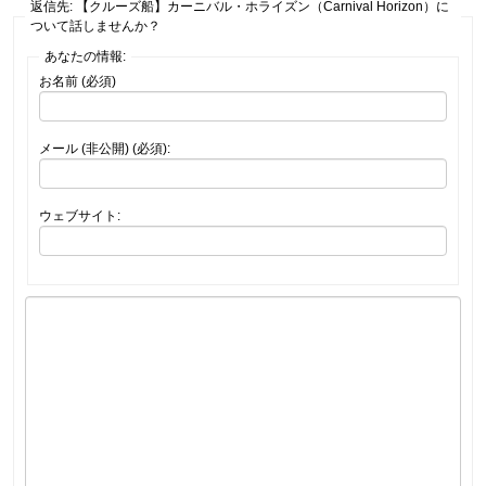
返信先: 【クルーズ船】カーニバル・ホライズン（Carnival Horizon）に
ついて話しませんか？
あなたの情報:
お名前 (必須)
メール (非公開) (必須):
ウェブサイト: