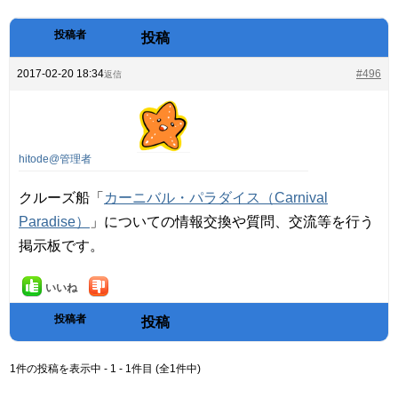
投稿者
投稿
2017-02-20 18:34
#496
返信
hitode@管理者
クルーズ船「
カーニバル・パラダイス（Carnival
Paradise）
」についての情報交換や質問、交流等を行う
掲示板です。
いいね
投稿者
投稿
1件の投稿を表示中 - 1 - 1件目 (全1件中)