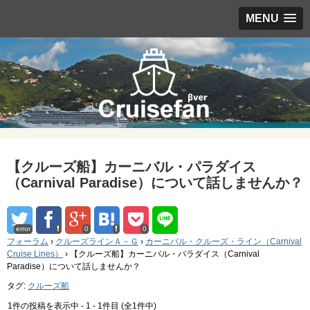
MENU
【クルーズ船】カーニバル・パラダイス
（Carnival Paradise）について話しませんか？
error
0
0
フォーラム
›
クルーズラインＡ－Ｇ
›
カーニバル・クルーズ・ライン（Carnival
Cruise Lines）
›
【クルーズ船】カーニバル・パラダイス（Carnival
Paradise）について話しませんか？
タグ:
クルーズ船
1件の投稿を表示中 - 1 - 1件目 (全1件中)