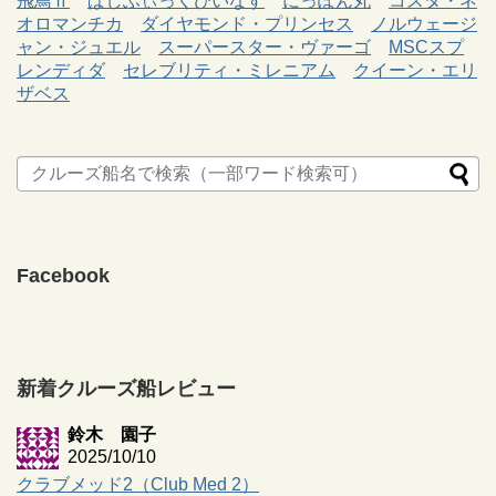
飛鳥Ⅱ
ぱしふぃっくびいなす
にっぽん丸
コスタ・ネ
オロマンチカ
ダイヤモンド・プリンセス
ノルウェージ
ャン・ジュエル
スーパースター・ヴァーゴ
MSCスプ
レンディダ
セレブリティ・ミレニアム
クイーン・エリ
ザベス
Facebook
新着クルーズ船レビュー
鈴木 園子
2025/10/10
クラブメッド2（Club Med 2）