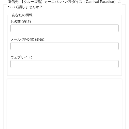
返信先: 【クルーズ船】カーニバル・パラダイス（Carnival Paradise）に
ついて話しませんか？
あなたの情報:
お名前 (必須)
メール (非公開) (必須):
ウェブサイト: