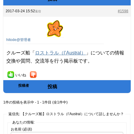
2017-03-24 15:52
#1598
返信
hitode@管理者
クルーズ船「
ロストラル（l’Austral）
」についての情報
交換や質問、交流等を行う掲示板です。
いいね
投稿者
投稿
1件の投稿を表示中 - 1 - 1件目 (全1件中)
返信先: 【クルーズ船】ロストラル（l’Austral）について話しませんか？
あなたの情報:
お名前 (必須)