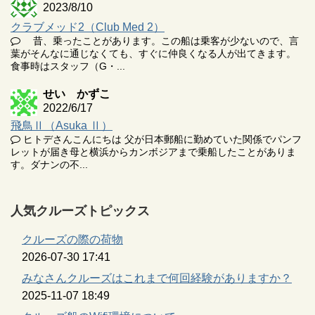
2023/8/10
クラブメッド2（Club Med 2）
昔、乗ったことがあります。この船は乗客が少ないので、言
葉がそんなに通じなくても、すぐに仲良くなる人が出てきます。
食事時はスタッフ（G・...
せい かずこ
2022/6/17
飛鳥Ⅱ（Asuka Ⅱ）
ヒトデさんこんにちは 父が日本郵船に勤めていた関係でパンフ
レットが届き母と横浜からカンボジアまで乗船したことがありま
す。ダナンの不...
人気クルーズトピックス
クルーズの際の荷物
2026-07-30 17:41
みなさんクルーズはこれまで何回経験がありますか？
2025-11-07 18:49