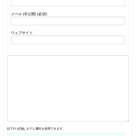
メール (非公開) (必須):
ウェブサイト:
以下の
HTML
タグと属性を使用できます。