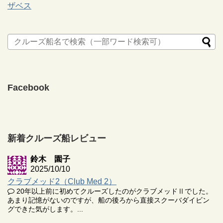
ザベス
Facebook
新着クルーズ船レビュー
鈴木 園子
2025/10/10
クラブメッド2（Club Med 2）
20年以上前に初めてクルーズしたのがクラブメッドⅡでした。
あまり記憶がないのですが、船の後ろから直接スクーバダイビン
グできた気がします。...