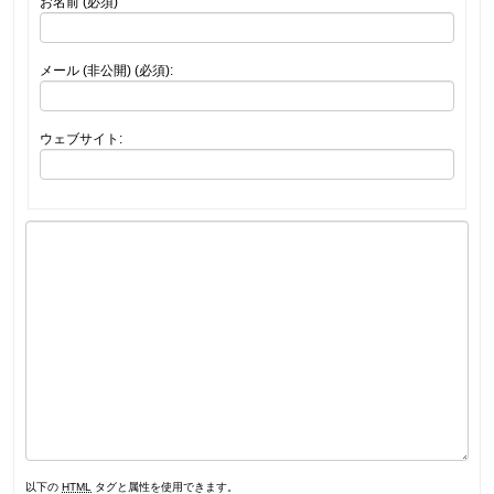
お名前 (必須)
メール (非公開) (必須):
ウェブサイト:
以下の
HTML
タグと属性を使用できます。