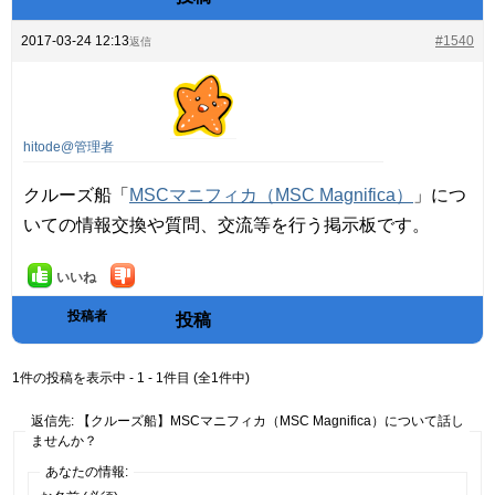
2017-03-24 12:13
#1540
返信
hitode@管理者
クルーズ船「
MSCマニフィカ（MSC Magnifica）
」につ
いての情報交換や質問、交流等を行う掲示板です。
いいね
投稿者
投稿
1件の投稿を表示中 - 1 - 1件目 (全1件中)
返信先: 【クルーズ船】MSCマニフィカ（MSC Magnifica）について話し
ませんか？
あなたの情報: