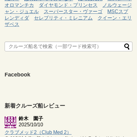
オロマンチカ
ダイヤモンド・プリンセス
ノルウェージ
ャン・ジュエル
スーパースター・ヴァーゴ
MSCスプ
レンディダ
セレブリティ・ミレニアム
クイーン・エリ
ザベス
Facebook
新着クルーズ船レビュー
鈴木 園子
2025/10/10
クラブメッド2（Club Med 2）