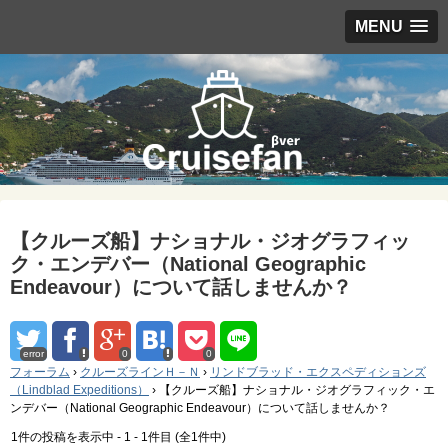
MENU
【クルーズ船】ナショナル・ジオグラフィッ
ク・エンデバー（National Geographic
Endeavour）について話しませんか？
error
0
0
フォーラム
›
クルーズラインＨ－Ｎ
›
リンドブラッド・エクスペディションズ
（Lindblad Expeditions）
›
【クルーズ船】ナショナル・ジオグラフィック・エ
ンデバー（National Geographic Endeavour）について話しませんか？
1件の投稿を表示中 - 1 - 1件目 (全1件中)