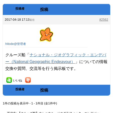
投稿者
投稿
2017-04-18 17:13
#2562
返信
hitode@管理者
クルーズ船「
ナショナル・ジオグラフィック・エンデバ
ー（National Geographic Endeavour）
」についての情報
交換や質問、交流等を行う掲示板です。
いいね
投稿者
投稿
1件の投稿を表示中 - 1 - 1件目 (全1件中)