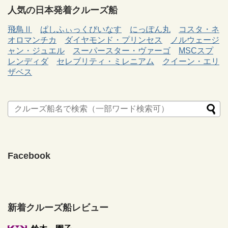
人気の日本発着クルーズ船
飛鳥Ⅱ
ぱしふぃっくびいなす
にっぽん丸
コスタ・ネ
オロマンチカ
ダイヤモンド・プリンセス
ノルウェージ
ャン・ジュエル
スーパースター・ヴァーゴ
MSCスプ
レンディダ
セレブリティ・ミレニアム
クイーン・エリ
ザベス
Facebook
新着クルーズ船レビュー