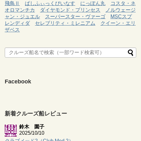
飛鳥Ⅱ
ぱしふぃっくびいなす
にっぽん丸
コスタ・ネ
オロマンチカ
ダイヤモンド・プリンセス
ノルウェージ
ャン・ジュエル
スーパースター・ヴァーゴ
MSCスプ
レンディダ
セレブリティ・ミレニアム
クイーン・エリ
ザベス
Facebook
新着クルーズ船レビュー
鈴木 園子
2025/10/10
クラブメッド2（Club Med 2）