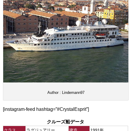
Author : Lindemann97
[instagram-feed hashtag=”#CrystalEsprit”]
クルーズ船データ
クラス
ラグジュアリー
建造
1991年