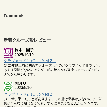
Facebook
新着クルーズ船レビュー
鈴木 園子
2025/10/10
クラブメッド2（Club Med 2）
20年以上前に初めてクルーズしたのがクラブメッドⅡでした。
あまり記憶がないのですが、船の後ろから直接スクーバダイビン
グできた気がします。...
MOTO
2023/8/10
クラブメッド2（Club Med 2）
昔、乗ったことがあります。この船は乗客が少ないので、言
葉がそんなに通じなくても、すぐに仲良くなる人が出てきます。