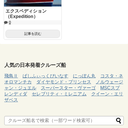
エクスペディション
（Expedition）
0
記事を読む
人気の日本発着クルーズ船
飛鳥Ⅱ
ぱしふぃっくびいなす
にっぽん丸
コスタ・ネ
オロマンチカ
ダイヤモンド・プリンセス
ノルウェージ
ャン・ジュエル
スーパースター・ヴァーゴ
MSCスプ
レンディダ
セレブリティ・ミレニアム
クイーン・エリ
ザベス