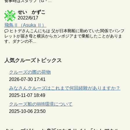
食事時はスタッフ（G・...
せい かずこ
2022/6/17
飛鳥Ⅱ（Asuka Ⅱ）
ヒトデさんこんにちは 父が日本郵船に勤めていた関係でパンフ
レットが届き母と横浜からカンボジアまで乗船したことがありま
す。ダナンの不...
人気クルーズトピックス
クルーズの際の荷物
2026-07-30 17:41
みなさんクルーズはこれまで何回経験がありますか？
2025-11-07 18:49
クルーズ船のWifi環境について
2025-10-06 23:50