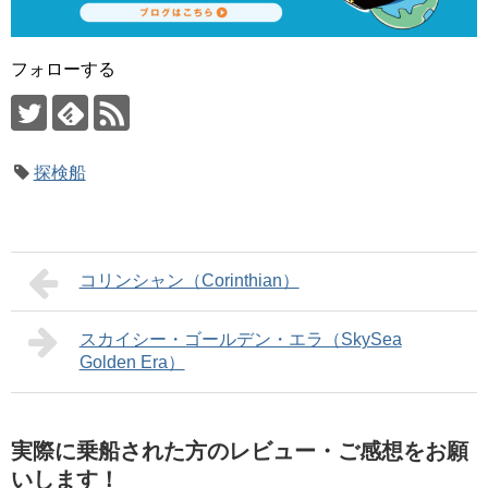
フォローする
探検船
コリンシャン（Corinthian）
スカイシー・ゴールデン・エラ（SkySea
Golden Era）
実際に乗船された方のレビュー・ご感想をお願
いします！