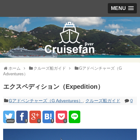
MENU
ホーム
クルーズ船ガイド
Gアドベンチャーズ（G
Adventures）
エクスペディション（Expedition）
Gアドベンチャーズ（G Adventures）
,
クルーズ船ガイド
0
error
0
0