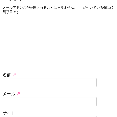
メールアドレスが公開されることはありません。
※
が付いている欄は必
須項目です
名前
※
メール
※
サイト