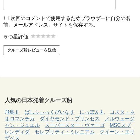
次回のコメントで使用するためブラウザーに自分の名
前、メールアドレス、サイトを保存する。
５つ星評価:
人気の日本発着クルーズ船
飛鳥Ⅱ
ぱしふぃっくびいなす
にっぽん丸
コスタ・ネ
オロマンチカ
ダイヤモンド・プリンセス
ノルウェージ
ャン・ジュエル
スーパースター・ヴァーゴ
MSCスプ
レンディダ
セレブリティ・ミレニアム
クイーン・エリ
ザベス