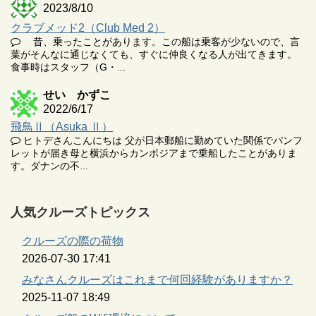
2023/8/10
クラブメッド2（Club Med 2）
昔、乗ったことがあります。この船は乗客が少ないので、言
葉がそんなに通じなくても、すぐに仲良くなる人が出てきます。
食事時はスタッフ（G・...
せい かずこ
2022/6/17
飛鳥Ⅱ（Asuka Ⅱ）
ヒトデさんこんにちは 父が日本郵船に勤めていた関係でパンフ
レットが届き母と横浜からカンボジアまで乗船したことがありま
す。ダナンの不...
人気クルーズトピックス
クルーズの際の荷物
2026-07-30 17:41
みなさんクルーズはこれまで何回経験がありますか？
2025-11-07 18:49