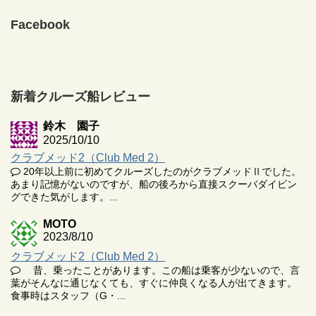
Facebook
新着クルーズ船レビュー
鈴木 園子
2025/10/10
クラブメッド2（Club Med 2）
20年以上前に初めてクルーズしたのがクラブメッドⅡでした。
あまり記憶がないのですが、船の後ろから直接スクーバダイビン
グできた気がします。...
MOTO
2023/8/10
クラブメッド2（Club Med 2）
昔、乗ったことがあります。この船は乗客が少ないので、言
葉がそんなに通じなくても、すぐに仲良くなる人が出てきます。
食事時はスタッフ（G・...