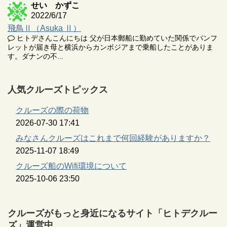
せい かずこ
2022/6/17
飛鳥Ⅱ（Asuka Ⅱ）
ヒトデさんこんにちは 父が日本郵船に勤めていた関係でパンフ
レットが届き母と横浜からカンボジアまで乗船したことがありま
す。ダナンの不...
人気クルーズトピックス
クルーズの際の荷物
2026-07-30 17:41
みなさんクルーズはこれまで何回経験がありますか？
2025-11-07 18:49
クルーズ船のWifi環境について
2025-10-06 23:50
クルーズがもっと身近になるサイト「ヒトデクルー
ズ」運営中