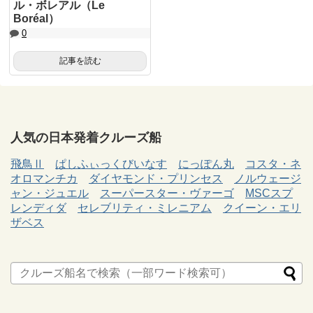
ル・ボレアル（Le
Boréal）
0
記事を読む
人気の日本発着クルーズ船
飛鳥Ⅱ
ぱしふぃっくびいなす
にっぽん丸
コスタ・ネ
オロマンチカ
ダイヤモンド・プリンセス
ノルウェージ
ャン・ジュエル
スーパースター・ヴァーゴ
MSCスプ
レンディダ
セレブリティ・ミレニアム
クイーン・エリ
ザベス