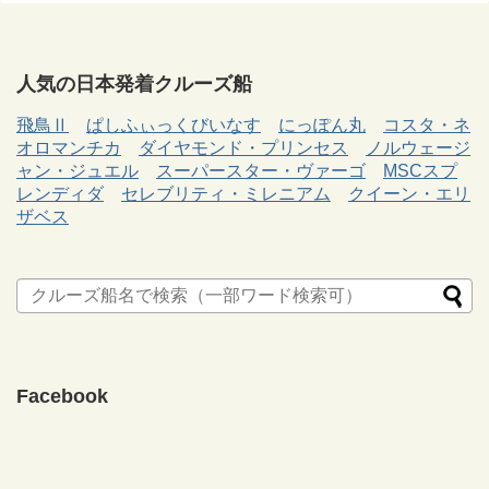
人気の日本発着クルーズ船
飛鳥Ⅱ
ぱしふぃっくびいなす
にっぽん丸
コスタ・ネ
オロマンチカ
ダイヤモンド・プリンセス
ノルウェージ
ャン・ジュエル
スーパースター・ヴァーゴ
MSCスプ
レンディダ
セレブリティ・ミレニアム
クイーン・エリ
ザベス
Facebook