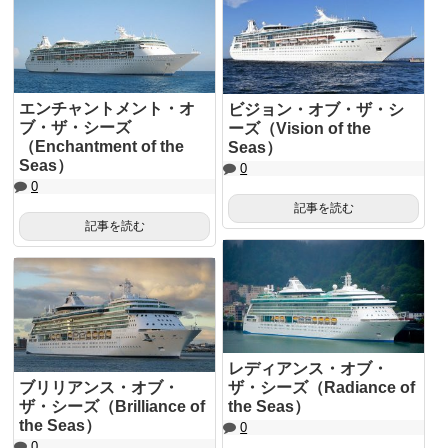
エンチャントメント・オ
ビジョン・オブ・ザ・シ
ブ・ザ・シーズ
ーズ（Vision of the
（Enchantment of the
Seas）
Seas）
0
0
記事を読む
記事を読む
レディアンス・オブ・
ブリリアンス・オブ・
ザ・シーズ（Radiance of
ザ・シーズ（Brilliance of
the Seas）
the Seas）
0
0