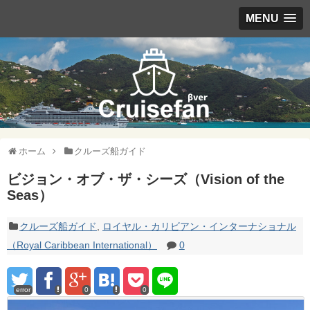
MENU
ホーム
クルーズ船ガイド
ビジョン・オブ・ザ・シーズ（Vision of the
Seas）
クルーズ船ガイド
,
ロイヤル・カリビアン・インターナショナル
（Royal Caribbean International）
0
error
0
0