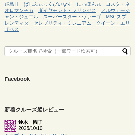
飛鳥Ⅱ
ぱしふぃっくびいなす
にっぽん丸
コスタ・ネ
オロマンチカ
ダイヤモンド・プリンセス
ノルウェージ
ャン・ジュエル
スーパースター・ヴァーゴ
MSCスプ
レンディダ
セレブリティ・ミレニアム
クイーン・エリ
ザベス
Facebook
新着クルーズ船レビュー
鈴木 園子
2025/10/10