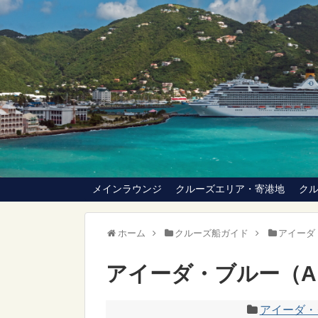
メインラウンジ
クルーズエリア・寄港地
ク
ホーム
クルーズ船ガイド
アイーダ・
アイーダ・ブルー（AID
アイーダ・ク