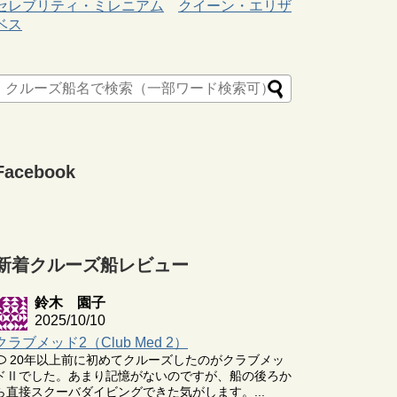
セレブリティ・ミレニアム
クイーン・エリザ
ベス
Facebook
新着クルーズ船レビュー
鈴木 園子
2025/10/10
クラブメッド2（Club Med 2）
20年以上前に初めてクルーズしたのがクラブメッ
ドⅡでした。あまり記憶がないのですが、船の後ろか
ら直接スクーバダイビングできた気がします。...