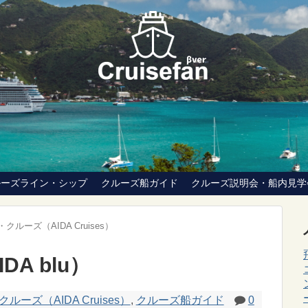
ルーズライン・シップ
クルーズ船ガイド
クルーズ説明会・船内見学
クルーズ（AIDA Cruises）
A blu）
ルーズ（AIDA Cruises）
,
クルーズ船ガイド
0