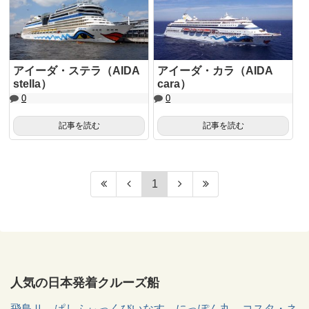
アイーダ・ステラ（AIDA
アイーダ・カラ（AIDA
stella）
cara）
0
0
記事を読む
記事を読む
1
人気の日本発着クルーズ船
飛鳥Ⅱ
ぱしふぃっくびいなす
にっぽん丸
コスタ・ネ