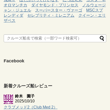
オロマンチカ
ダイヤモンド・プリンセス
ノルウェージ
ャン・ジュエル
スーパースター・ヴァーゴ
MSCスプ
レンディダ
セレブリティ・ミレニアム
クイーン・エリ
ザベス
Facebook
新着クルーズ船レビュー
鈴木 園子
2025/10/10
クラブメッド2（Club Med 2）