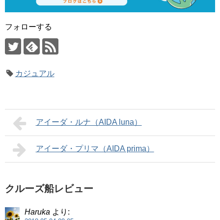
フォローする
カジュアル
アイーダ・ルナ（AIDA luna）
アイーダ・プリマ（AIDA prima）
クルーズ船レビュー
Haruka
より: