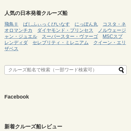
人気の日本発着クルーズ船
飛鳥Ⅱ
ぱしふぃっくびいなす
にっぽん丸
コスタ・ネ
オロマンチカ
ダイヤモンド・プリンセス
ノルウェージ
ャン・ジュエル
スーパースター・ヴァーゴ
MSCスプ
レンディダ
セレブリティ・ミレニアム
クイーン・エリ
ザベス
Facebook
新着クルーズ船レビュー