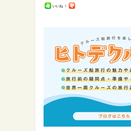
いいね
1