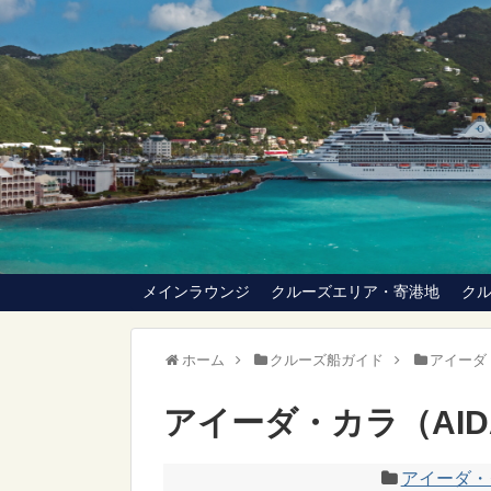
メインラウンジ
クルーズエリア・寄港地
ク
ホーム
クルーズ船ガイド
アイーダ・
アイーダ・カラ（AIDA
アイーダ・ク