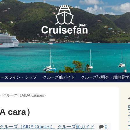
ルーズライン・シップ
クルーズ船ガイド
クルーズ説明会・船内見学
クルーズ（AIDA Cruises）
 cara）
ルーズ（AIDA Cruises）
,
クルーズ船ガイド
0