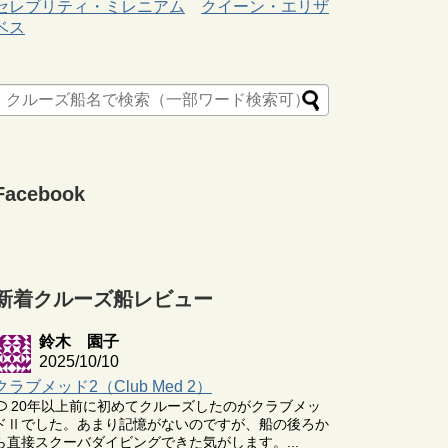
セレブリティ・ミレニアム
クイーン・エリザ
ベス
Facebook
新着クルーズ船レビュー
鈴木 園子
2025/10/10
クラブメッド2（Club Med 2）
20年以上前に初めてクルーズしたのがクラブメッ
ドⅡでした。あまり記憶がないのですが、船の後ろか
ら直接スクーバダイビングできた気がします。...